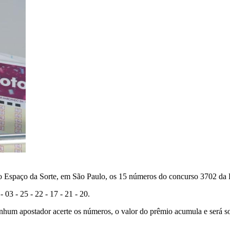
 no Espaço da Sorte, em São Paulo, os 15 números do concurso 3702 da L
- 03 - 25 - 22 - 17 - 21 - 20.
enhum apostador acerte os números, o valor do prêmio acumula e será 