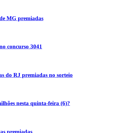
s de MG premiadas
no concurso 3041
tas do RJ premiadas no sorteio
lhões nesta quinta-feira (6)?
tas premiadas