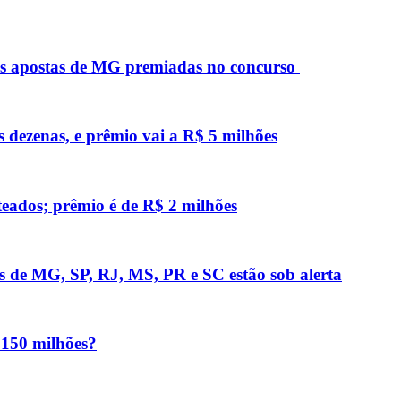
as apostas de MG premiadas no concurso
s dezenas, e prêmio vai a R$ 5 milhões
teados; prêmio é de R$ 2 milhões
s de MG, SP, RJ, MS, PR e SC estão sob alerta
 150 milhões?