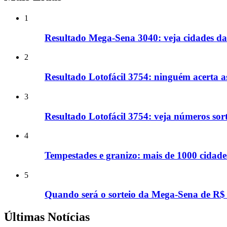
1
Resultado Mega-Sena 3040: veja cidades d
2
Resultado Lotofácil 3754: ninguém acerta a
3
Resultado Lotofácil 3754: veja números sor
4
Tempestades e granizo: mais de 1000 cidade
5
Quando será o sorteio da Mega-Sena de R$
Últimas Notícias