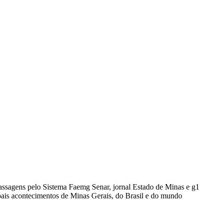
passagens pelo Sistema Faemg Senar, jornal Estado de Minas e g1
ipais acontecimentos de Minas Gerais, do Brasil e do mundo