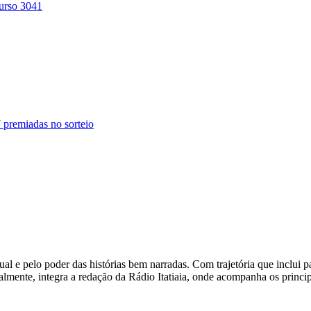
urso 3041
 premiadas no sorteio
l e pelo poder das histórias bem narradas. Com trajetória que inclui 
almente, integra a redação da Rádio Itatiaia, onde acompanha os princ