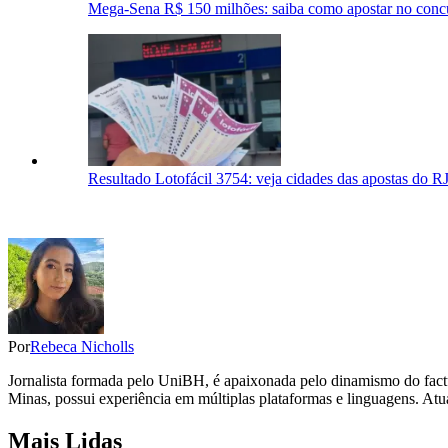
Mega-Sena R$ 150 milhões: saiba como apostar no conc
Resultado Lotofácil 3754: veja cidades das apostas do RJ
Por
Rebeca Nicholls
Jornalista formada pelo UniBH, é apaixonada pelo dinamismo do factua
Minas, possui experiência em múltiplas plataformas e linguagens. Atu
Mais Lidas