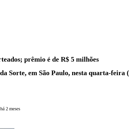
rteados; prêmio é de R$ 5 milhões
da Sorte, em São Paulo, nesta quarta-feira (
o
há 2 meses