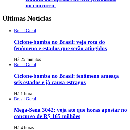
no concurso
Últimas Notícias
Brasil Geral
Ciclone-bomba no Brasil: veja rota do
fenômeno e estados que serão atingidos
Há 25 minutos
Brasil Geral
Ciclone-bomba no Brasil: fenômeno ameaça
seis estados e já causa estragos
Há 1 hora
Brasil Geral
Mega-Sena 3042: veja até que horas apostar no
concurso de R$ 165 milhões
Há 4 horas