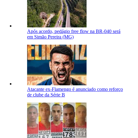
Após acordo, pedágio free flow na BR-040 será
em Simão Pereira (MG)
Atacante ex-Flamengo é anunciado como reforço
de clube da Série B