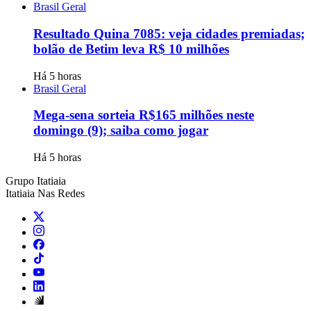
Brasil Geral
Resultado Quina 7085: veja cidades premiadas;
bolão de Betim leva R$ 10 milhões
Há 5 horas
Brasil Geral
Mega-sena sorteia R$165 milhões neste
domingo (9); saiba como jogar
Há 5 horas
Grupo Itatiaia
Itatiaia Nas Redes