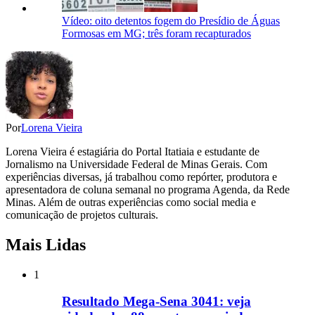
Vídeo: oito detentos fogem do Presídio de Águas
Formosas em MG; três foram recapturados
Por
Lorena Vieira
Lorena Vieira é estagiária do Portal Itatiaia e estudante de
Jornalismo na Universidade Federal de Minas Gerais. Com
experiências diversas, já trabalhou como repórter, produtora e
apresentadora de coluna semanal no programa Agenda, da Rede
Minas. Além de outras experiências como social media e
comunicação de projetos culturais.
Mais Lidas
1
Resultado Mega-Sena 3041: veja