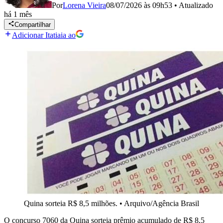
Por
Lorena Vieira
08/07/2026 às 09h53
•
Atualizado
há 1 mês
Compartilhar
Adicionar Itatiaia ao
Quina sorteia R$ 8,5 milhões.
•
Arquivo/Agência Brasil
O concurso 7060 da Quina sorteia prêmio acumulado de R$ 8,5