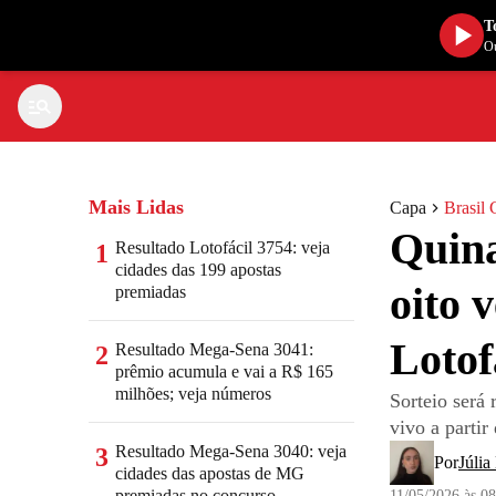
T
Ou
Mais Lidas
Capa
Brasil 
Quina
Resultado Lotofácil 3754: veja
1
cidades das 199 apostas
oito 
premiadas
Lotof
Resultado Mega-Sena 3041:
2
prêmio acumula e vai a R$ 165
milhões; veja números
Sorteio será
vivo a partir
Resultado Mega-Sena 3040: veja
3
Por
Júlia
cidades das apostas de MG
premiadas no concurso
11/05/2026 às 0