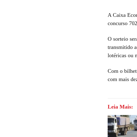
A Caixa Econ
concurso 702
O sorteio ser
transmitido 
lotéricas ou 
Com o bilhet
com mais dez
Leia Mais: