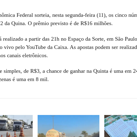
ômica Federal sorteia, nesta segunda-feira (11), os cinco nú
2 da Quina. O prêmio previsto é de R$16 milhões.
á realizado a partir das 21h no Espaço da Sorte, em São Paulo
ao vivo pelo YouTube da Caixa. As apostas podem ser realizad
nos canais eletrônicos.
e simples, de R$3, a chance de ganhar na Quinta é uma em 2
enas é uma em 8 mil.