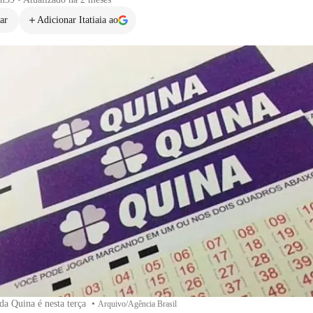
ar
Adicionar Itatiaia ao
da Quina é nesta terça
•
Arquivo/Agência Brasil