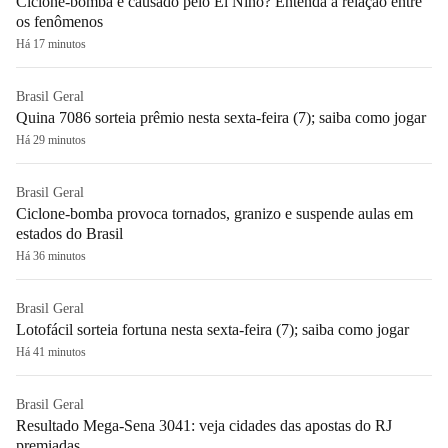
Ciclone-bomba é causado pelo El Niño? Entenda a relação entre
os fenômenos
Há 17 minutos
Brasil Geral
Quina 7086 sorteia prêmio nesta sexta-feira (7); saiba como jogar
Há 29 minutos
Brasil Geral
Ciclone-bomba provoca tornados, granizo e suspende aulas em
estados do Brasil
Há 36 minutos
Brasil Geral
Lotofácil sorteia fortuna nesta sexta-feira (7); saiba como jogar
Há 41 minutos
Brasil Geral
Resultado Mega-Sena 3041: veja cidades das apostas do RJ
premiadas