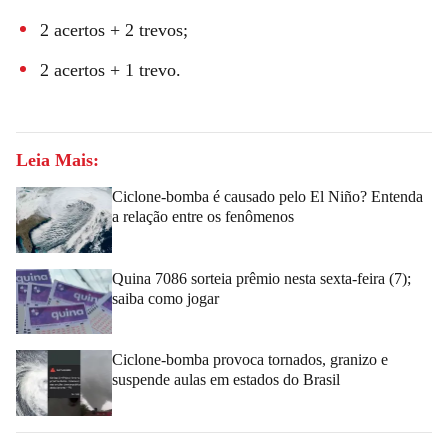
2 acertos + 2 trevos;
2 acertos + 1 trevo.
Leia Mais:
Ciclone-bomba é causado pelo El Niño? Entenda
a relação entre os fenômenos
Quina 7086 sorteia prêmio nesta sexta-feira (7);
saiba como jogar
Ciclone-bomba provoca tornados, granizo e
suspende aulas em estados do Brasil