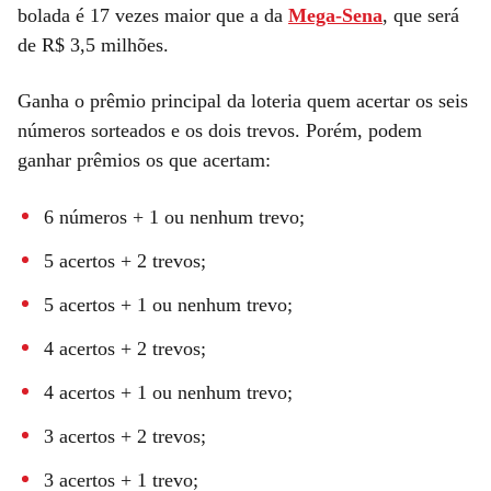
bolada é 17 vezes maior que a da
Mega-Sena
, que será
de R$ 3,5 milhões.
Ganha o prêmio principal da loteria quem acertar os seis
números sorteados e os dois trevos. Porém, podem
ganhar prêmios os que acertam:
6 números + 1 ou nenhum trevo;
5 acertos + 2 trevos;
5 acertos + 1 ou nenhum trevo;
4 acertos + 2 trevos;
4 acertos + 1 ou nenhum trevo;
3 acertos + 2 trevos;
3 acertos + 1 trevo;