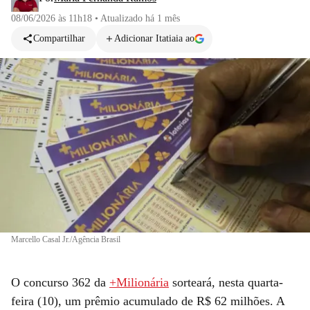
08/06/2026 às 11h18
•
Atualizado
há 1 mês
Compartilhar
Adicionar Itatiaia ao
Marcello Casal Jr./Agência Brasil
O concurso 362 da
+Milionária
sorteará, nesta quarta-
feira (10), um prêmio acumulado de R$ 62 milhões. A