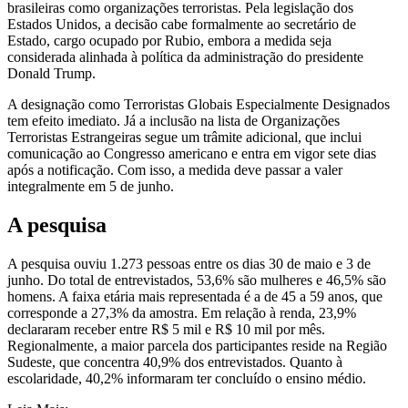
brasileiras como organizações terroristas. Pela legislação dos
Estados Unidos, a decisão cabe formalmente ao secretário de
Estado, cargo ocupado por Rubio, embora a medida seja
considerada alinhada à política da administração do presidente
Donald Trump.
A designação como Terroristas Globais Especialmente Designados
tem efeito imediato. Já a inclusão na lista de Organizações
Terroristas Estrangeiras segue um trâmite adicional, que inclui
comunicação ao Congresso americano e entra em vigor sete dias
após a notificação. Com isso, a medida deve passar a valer
integralmente em 5 de junho.
A pesquisa
A pesquisa ouviu 1.273 pessoas entre os dias 30 de maio e 3 de
junho. Do total de entrevistados, 53,6% são mulheres e 46,5% são
homens. A faixa etária mais representada é a de 45 a 59 anos, que
corresponde a 27,3% da amostra. Em relação à renda, 23,9%
declararam receber entre R$ 5 mil e R$ 10 mil por mês.
Regionalmente, a maior parcela dos participantes reside na Região
Sudeste, que concentra 40,9% dos entrevistados. Quanto à
escolaridade, 40,2% informaram ter concluído o ensino médio.