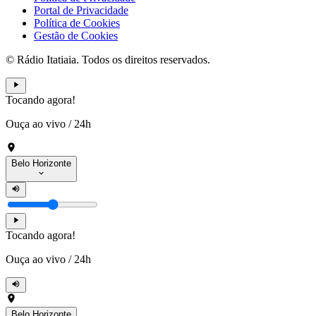
Portal de Privacidade
Política de Cookies
Gestão de Cookies
© Rádio Itatiaia. Todos os direitos reservados.
Tocando agora!
Ouça ao vivo
/
24h
Belo Horizonte
Tocando agora!
Ouça ao vivo
/
24h
Belo Horizonte