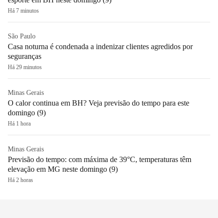
Há 7 minutos
São Paulo
Casa noturna é condenada a indenizar clientes agredidos por
seguranças
Há 29 minutos
Minas Gerais
O calor continua em BH? Veja previsão do tempo para este
domingo (9)
Há 1 hora
Minas Gerais
Previsão do tempo: com máxima de 39°C, temperaturas têm
elevação em MG neste domingo (9)
Há 2 horas