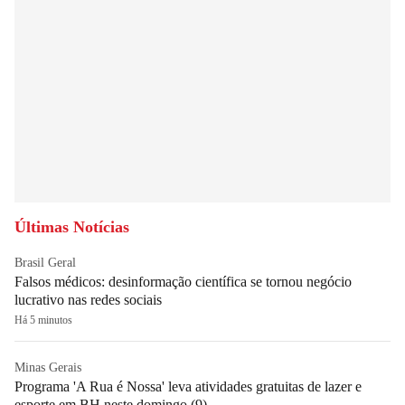
Últimas Notícias
Brasil Geral
Falsos médicos: desinformação científica se tornou negócio
lucrativo nas redes sociais
Há 5 minutos
Minas Gerais
Programa 'A Rua é Nossa' leva atividades gratuitas de lazer e
esporte em BH neste domingo (9)