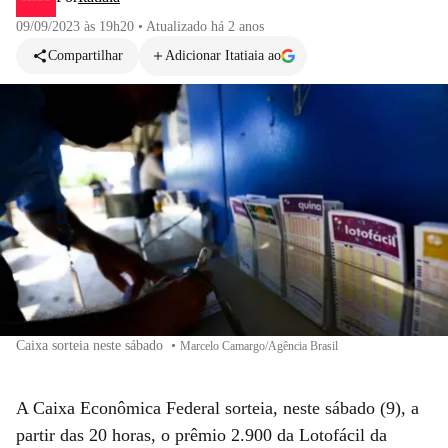
09/09/2023 às 19h20
•
Atualizado
há 2 anos
Compartilhar
Adicionar Itatiaia ao
Caixa sorteia neste sábado
•
Marcelo Camargo/Agência Brasil
A Caixa Econômica Federal sorteia, neste sábado (9), a
partir das 20 horas, o prêmio 2.900 da Lotofácil da