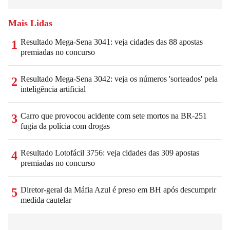
Mais Lidas
Resultado Mega-Sena 3041: veja cidades das 88 apostas
1
premiadas no concurso
Resultado Mega-Sena 3042: veja os números 'sorteados' pela
2
inteligência artificial
Carro que provocou acidente com sete mortos na BR-251
3
fugia da polícia com drogas
Resultado Lotofácil 3756: veja cidades das 309 apostas
4
premiadas no concurso
Diretor-geral da Máfia Azul é preso em BH após descumprir
5
medida cautelar