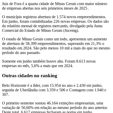
Juiz de Fora é a quarta cidade de Minas Gerais com maior número
de empresas abertas nos seis primeiros meses de 2025 .
O município registrou abertura de 1.574 novos empreendimentos.
Em junho, foram contabilizadas 226 novas empresas. Os dados são
do relatório mensal de registros mercantis, divulgado pela Junta
Comercial do Estado de Minas Gerais (Jucemg).
O estado de Minas Gerais como um todo, apresentou um aumento
de abertura de 58.399 empreendimentos, superando em 21,3% o
resultado em 2024. São pelo menos 10 mil a mais do que no mesmo
período do ano passado.
Somente em junho também houve alta. Foram 8.613 novas
empresas no mês, 5,6% a mais que em 2024.
Outras cidades no ranking
Belo Horizonte é a líder, com 15.954 no ano e 2.430 em junho,
seguida de Uberlândia com 3.359 e 506 e Contagem com 1.940 e
307.
O primeiro semestre somou 46.164 extinções empresariais, uma
variação de 50,60% em relação ao mesmo período do ano anterior.
Deste total, 6.617 empresas fecharam as portas em junho.