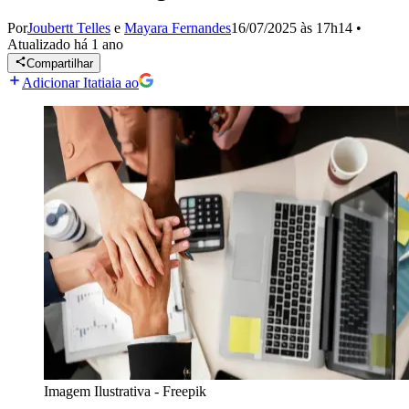
Por
Joubertt Telles
e
Mayara Fernandes
16/07/2025 às 17h14
•
Atualizado
há 1 ano
Compartilhar
Adicionar Itatiaia ao
Imagem Ilustrativa - Freepik