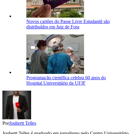
Novos cartões do Passe Livre Estudantil são
distribuídos em Juiz de Fora
Programação científica celebra 60 anos do
Hospital Universitário da UFJF
Por
Joubertt Telles
Joubertt Telles é graduado em jornalismo pelo Centro Universitário