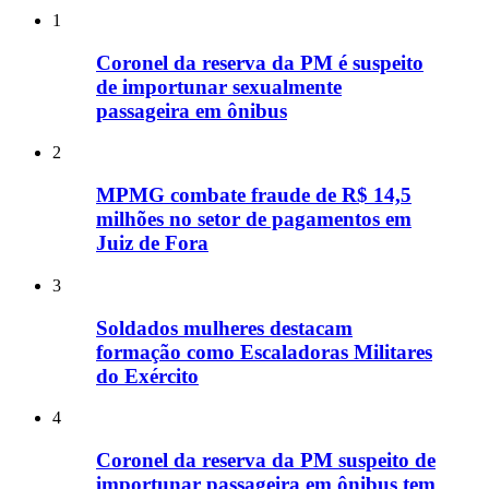
1
Coronel da reserva da PM é suspeito
de importunar sexualmente
passageira em ônibus
2
MPMG combate fraude de R$ 14,5
milhões no setor de pagamentos em
Juiz de Fora
3
Soldados mulheres destacam
formação como Escaladoras Militares
do Exército
4
Coronel da reserva da PM suspeito de
importunar passageira em ônibus tem