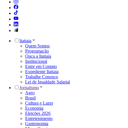
Itatiaia
Quem Somos
Programação
Ouça a Itatiaia
Institucional
Entre em Contato
Expediente Itatiaia
Trabalhe Conosco
Lei de Igualdade Salarial
Jornalismo
Agro
Brasil
Cultura e Lazer
Economia
Eleições 2026
Entretenimento
Gastronomia