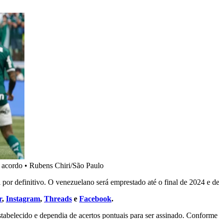
a acordo
•
Rubens Chiri/São Paulo
i por definitivo. O venezuelano será emprestado até o final de 2024 e 
r
,
Instagram
,
Threads
e
Facebook
.
estabelecido e dependia de acertos pontuais para ser assinado. Conform