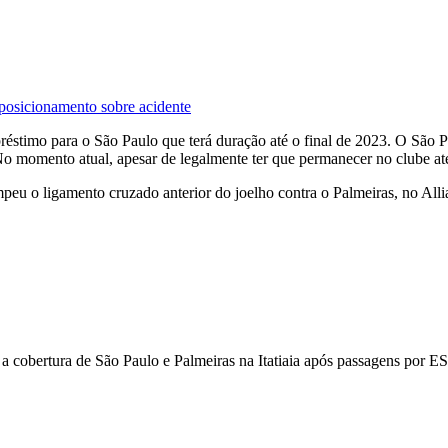
 posicionamento sobre acidente
préstimo para o São Paulo que terá duração até o final de 2023. O São P
o momento atual, apesar de legalmente ter que permanecer no clube até 
mpeu o ligamento cruzado anterior do joelho contra o Palmeiras, no All
z a cobertura de São Paulo e Palmeiras na Itatiaia após passagens por