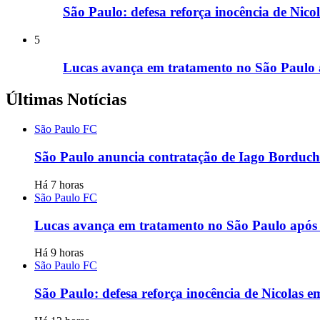
São Paulo: defesa reforça inocência de Nic
5
Lucas avança em tratamento no São Paulo a
Últimas Notícias
São Paulo FC
São Paulo anuncia contratação de Iago Borduchi
Há 7 horas
São Paulo FC
Lucas avança em tratamento no São Paulo após s
Há 9 horas
São Paulo FC
São Paulo: defesa reforça inocência de Nicolas 