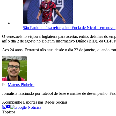
São Paulo: defesa reforça inocência de Nicolas em novo
O venezuelano viajou à Inglaterra para acertar, então, detalhes do em
até o dia 2 de agosto no Boletim Informativo Diário (BID), da CBF. N
Aos 24 anos, Ferraresi não atua desde o dia 22 de janeiro, quando ro
Por
Mateus Pinheiro
Jornalista fascinado por futebol de base e análise de desempenho. Fa
Acompanhe
Esportes
nas Redes Sociais
Tópicos