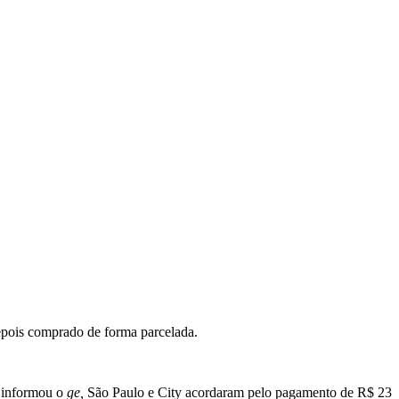
depois comprado de forma parcelada.
e informou o
ge,
São Paulo e City acordaram pelo pagamento de R$ 23