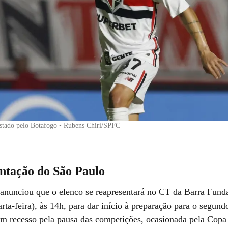
estado pelo Botafogo • Rubens Chiri/SPFC
ntação do São Paulo
anunciou que o elenco se reapresentará no CT da Barra Fund
rta-feira), às 14h, para dar início à preparação para o segun
em recesso pela pausa das competições, ocasionada pela Cop