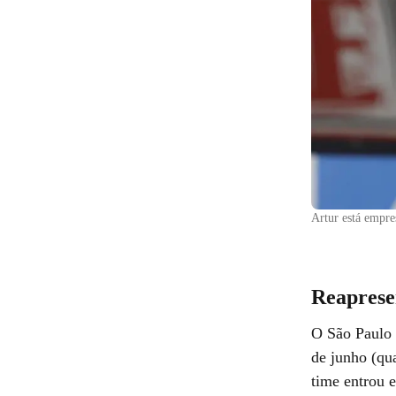
Artur está empr
Reaprese
O São Paulo 
de junho (qua
time entrou 