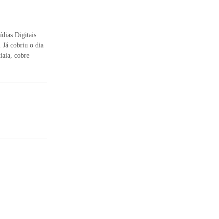
dias Digitais
 Já cobriu o dia
iaia, cobre