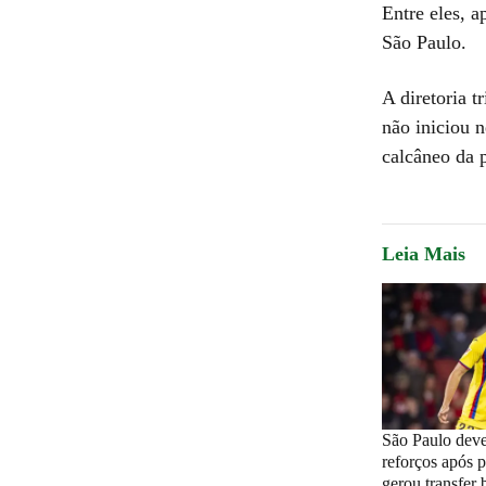
Entre eles, 
São Paulo.
A diretoria 
não iniciou 
calcâneo da p
Leia Mais
São Paulo deve
reforços após 
gerou transfer 