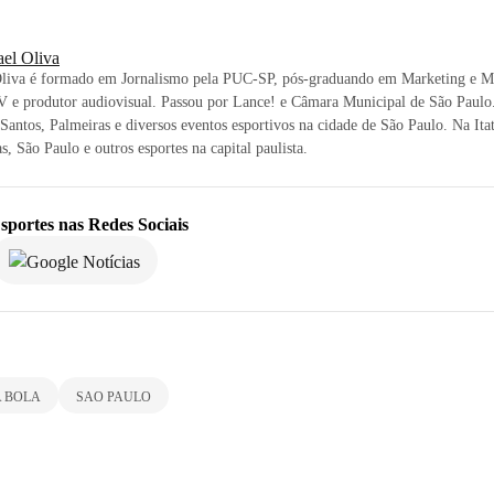
ael Oliva
Oliva é formado em Jornalismo pela PUC-SP, pós-graduando em Marketing e Mí
 e produtor audiovisual. Passou por Lance! e Câmara Municipal de São Paulo.
 Santos, Palmeiras e diversos eventos esportivos na cidade de São Paulo. Na Itat
s, São Paulo e outros esportes na capital paulista.
sportes
nas Redes Sociais
 BOLA
SAO PAULO