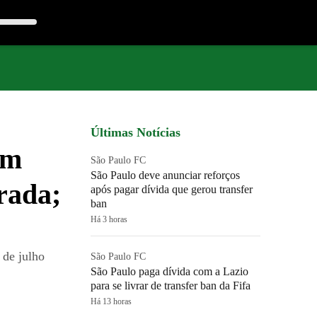
Últimas Notícias
om
São Paulo FC
São Paulo deve anunciar reforços
orada;
após pagar dívida que gerou transfer
ban
Há 3 horas
 de julho
São Paulo FC
São Paulo paga dívida com a Lazio
para se livrar de transfer ban da Fifa
Há 13 horas