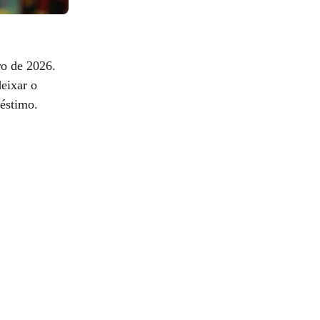
ro de 2026.
eixar o
réstimo.