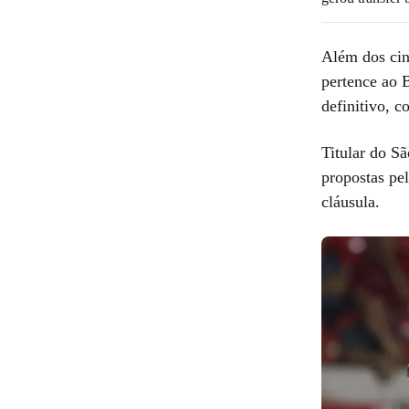
Além dos cin
pertence ao 
definitivo, 
Titular do S
propostas pel
cláusula.