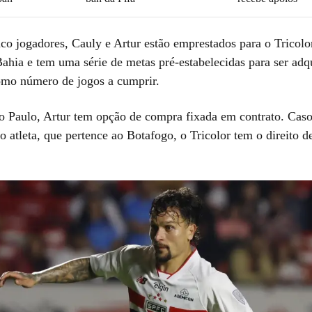
co jogadores, Cauly e Artur estão emprestados para o Tricolo
Bahia e tem uma série de metas pré-estabelecidas para ser adq
como número de jogos a cumprir.
ão Paulo, Artur tem opção de compra fixada em contrato. Ca
o atleta, que pertence ao Botafogo, o Tricolor tem o direito d