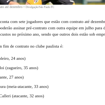
rato até dezembro
•
Divulgação/São Paulo FC
conta com sete jogadores que estão com contrato até dezemb
poderão assinar pré-contrato com outra equipe em julho para d
 custos no próximo ano, sendo que outros dois estão sob emp
 fim de contrato no clube paulista é:
leiro, 24 anos)
loi (zagueiro, 35 anos)
ante, 27 anos)
ra (meia-atacante, 33 anos)
Calleri (atacante, 32 anos)