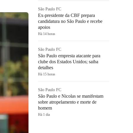
São Paulo FC
Ex-presidente da CBF prepara
candidatura no São Paulo e recebe
apoios
Há 14 horas
São Paulo FC
São Paulo empresta atacante para
clube dos Estados Unidos; saiba
detalhes
Há 15 horas
São Paulo FC
São Paulo e Nicolas se manifestam
sobre atropelamento e morte de
homem
Há 1 dia