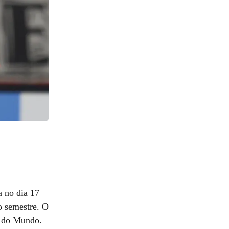
a no dia 17
do semestre. O
a do Mundo.