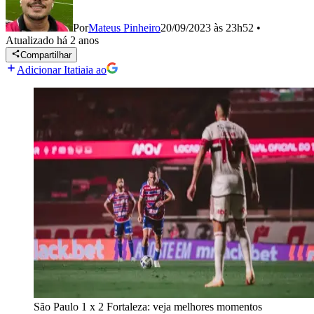
Por
Mateus Pinheiro
20/09/2023 às 23h52
•
Atualizado
há 2 anos
Compartilhar
Adicionar Itatiaia ao
São Paulo 1 x 2 Fortaleza: veja melhores momentos