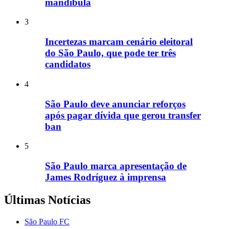
mandíbula
3
Incertezas marcam cenário eleitoral
do São Paulo, que pode ter três
candidatos
4
São Paulo deve anunciar reforços
após pagar dívida que gerou transfer
ban
5
São Paulo marca apresentação de
James Rodríguez à imprensa
Últimas Notícias
São Paulo FC