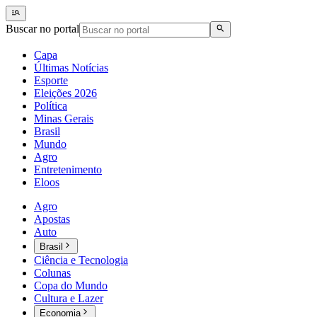
Buscar no portal
Capa
Últimas Notícias
Esporte
Eleições 2026
Política
Minas Gerais
Brasil
Mundo
Agro
Entretenimento
Eloos
Agro
Apostas
Auto
Brasil
Ciência e Tecnologia
Colunas
Copa do Mundo
Cultura e Lazer
Economia