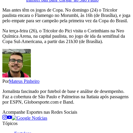
Mas antes têm os jogos de Copa. No domingo (24) o Tricolor
paulista encara o Flamengo no Morumbi, às 16h (de Brasília), e joga
pelo empate para ser campeão pela primeira vez da Copa do Brasil.
Na terça-feira (26), o Tricolor do Pici visita o Corinthians na Neo
Química Arena, na capital paulista, no jogo de ida da semifinal da
Copa Sul-Americana, a partir das 21h30 (de Brasília).
Por
Mateus Pinheiro
Jornalista fascinado por futebol de base e análise de desempenho.
Faz a cobertura de São Paulo e Palmeiras na Itatiaia após passagens
por ESPN, Globoesporte.com e Band.
Acompanhe
Esportes
nas Redes Sociais
Tópicos