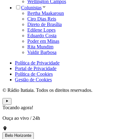
Wellington Campos
Colunistas
Bertha Maakaroun
Ciro Dias Reis
Direto de Brasília
Edilene Lopes
Eduardo Costa
Poder em Minas
Rita Mundim
Valdir Barbosa
Política de Privacidade
Portal de Privacidade
Política de Cookies
Gestão de Cookies
© Rádio Itatiaia. Todos os direitos reservados.
Tocando agora!
Ouça ao vivo
/
24h
Belo Horizonte