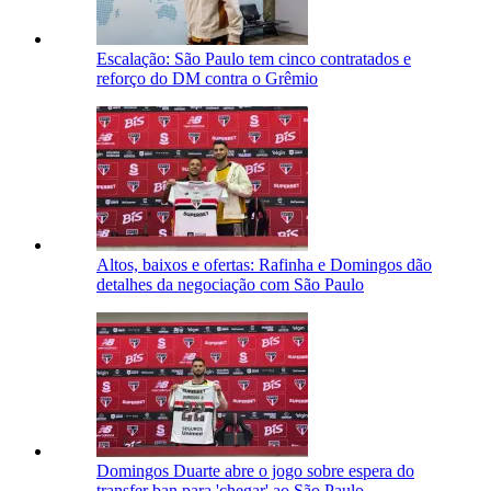
Escalação: São Paulo tem cinco contratados e
reforço do DM contra o Grêmio
Altos, baixos e ofertas: Rafinha e Domingos dão
detalhes da negociação com São Paulo
Domingos Duarte abre o jogo sobre espera do
transfer ban para 'chegar' ao São Paulo