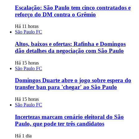
Escalação: São Paulo tem cinco contratados e
reforço do DM contra o Grêmio
Há 11 horas
São Paulo FC
Altos, baixos e ofertas: Rafinha e Domingos
dão detalhes da negociação com São Paulo
Há 15 horas
São Paulo FC
Domingos Duarte abre o jogo sobre espera do
transfer ban para 'chegar' ao São Paulo
Há 15 horas
São Paulo FC
Incertezas marcam cenário eleitoral do São
Paulo, que pode ter três candidatos
Há 1 dia