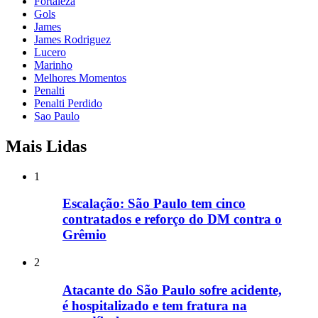
Fortaleza
Gols
James
James Rodriguez
Lucero
Marinho
Melhores Momentos
Penalti
Penalti Perdido
Sao Paulo
Mais Lidas
1
Escalação: São Paulo tem cinco
contratados e reforço do DM contra o
Grêmio
2
Atacante do São Paulo sofre acidente,
é hospitalizado e tem fratura na