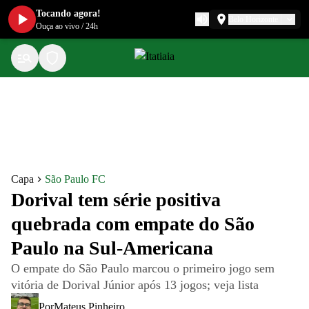
Tocando agora!
Belo Horizonte
Ouça ao vivo
/
24h
Capa
São Paulo FC
Dorival tem série positiva
quebrada com empate do São
Paulo na Sul-Americana
O empate do São Paulo marcou o primeiro jogo sem
vitória de Dorival Júnior após 13 jogos; veja lista
Por
Mateus Pinheiro