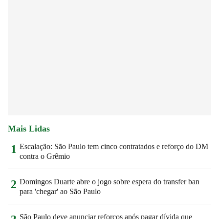
Mais Lidas
Escalação: São Paulo tem cinco contratados e reforço do DM
1
contra o Grêmio
Domingos Duarte abre o jogo sobre espera do transfer ban
2
para 'chegar' ao São Paulo
São Paulo deve anunciar reforços após pagar dívida que