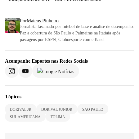
Por
Mateus Pinheiro
Jornalista fascinado por futebol de base e análise de desempenho.
Faz a cobertura de São Paulo e Palmeiras na Itatiaia após
passagens por ESPN, Globoesporte.com e Band.
Acompanhe
Esportes
nas Redes Sociais
Tópicos
DORIVAL JR
DORIVAL JUNIOR
SAO PAULO
SUL AMERICANA
TOLIMA