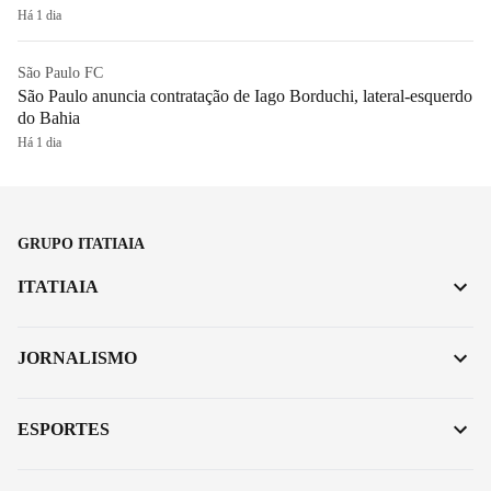
Há 1 dia
São Paulo FC
São Paulo anuncia contratação de Iago Borduchi, lateral-esquerdo
do Bahia
Há 1 dia
GRUPO ITATIAIA
ITATIAIA
JORNALISMO
ESPORTES