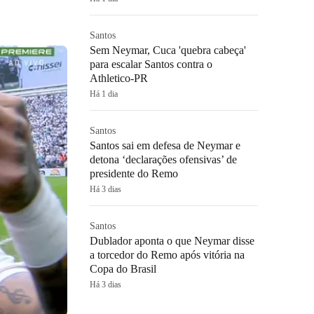
Santos
Sem Neymar, Cuca 'quebra cabeça'
para escalar Santos contra o
Athletico-PR
Há 1 dia
Santos
Santos sai em defesa de Neymar e
detona ‘declarações ofensivas’ de
presidente do Remo
Há 3 dias
Santos
Dublador aponta o que Neymar disse
a torcedor do Remo após vitória na
Copa do Brasil
Há 3 dias