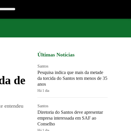
Últimas Notícias
Santos
Pesquisa indica que mais da metade
ída de
da torcida do Santos tem menos de 35
anos
Há 1 dia
te entendeu
Santos
Diretoria do Santos deve apresentar
empresa interessada em SAF ao
Conselho
Há 1 dia