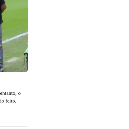
entanto, o
do feito,