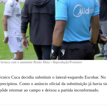
 bronca com o assistente Bruno Mota • Reprodução/Premiere
cnico Cuca decidiu substituir o lateral-esquerdo Escobar. No 
 precipitou. Como o anúncio oficial da substituição já havia si
ôde retornar ao campo e deixou a partida inconformado.