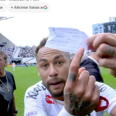
ar
Adicionar Itatiaia ao