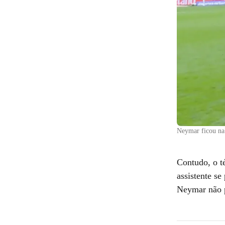
Neymar ficou na
Contudo, o té
assistente se
Neymar não p