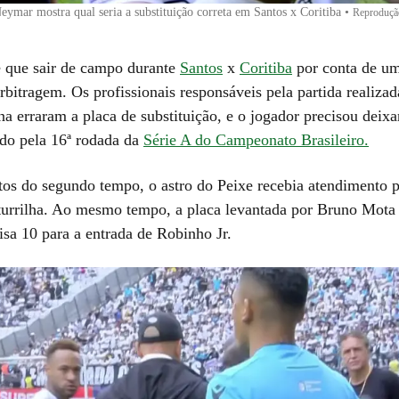
ymar mostra qual seria a substituição correta em Santos x Coritiba
•
Reproduçã
 que sair de campo durante
Santos
x
Coritiba
por conta de um
rbitragem. Os profissionais responsáveis pela partida realiza
a erraram a placa de substituição, e o jogador precisou deix
ido pela 16ª rodada da
Série A do Campeonato Brasileiro.
os do segundo tempo, o astro do Peixe recebia atendimento p
turrilha. Ao mesmo tempo, a placa levantada por Bruno Mota 
isa 10 para a entrada de Robinho Jr.