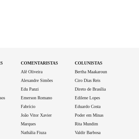
AS
COMENTARISTAS
COLUNISTAS
Alê Oliveira
Bertha Maakaroun
Alexandre Simões
Ciro Dias Reis
Edu Panzi
Direto de Brasília
sos
Emerson Romano
Edilene Lopes
Fabrício
Eduardo Costa
João Vitor Xavier
Poder em Minas
Marques
Rita Mundim
Nathália Fiuza
Valdir Barbosa