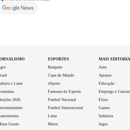
JORNALISMO
ESPORTES
MAIS EDITORI
gro
Basquete
Auto
rasil
Copa do Mundo
Apostas
ultura e Lazer
eSports
Educação
conomia
Famosos do Esporte
Emprego e Concur
leições 2026
Futebol Nacional
Eloos
ntretenimento
Futebol Internacional
Games
astronomia
Lutas
Indústria
inas Gerais
Motor
Jogos