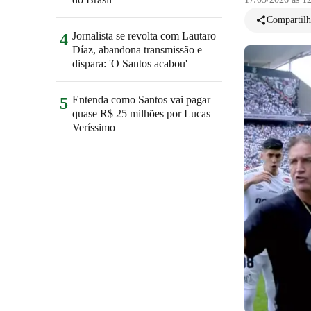
Compartilh
Jornalista se revolta com Lautaro
4
Díaz, abandona transmissão e
dispara: 'O Santos acabou'
Entenda como Santos vai pagar
5
quase R$ 25 milhões por Lucas
Veríssimo