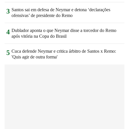
Santos sai em defesa de Neymar e detona ‘declarações
3
ofensivas’ de presidente do Remo
Dublador aponta o que Neymar disse a torcedor do Remo
4
após vitória na Copa do Brasil
Cuca defende Neymar e critica árbitro de Santos x Remo:
5
'Quis agir de outra forma'