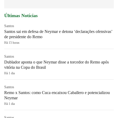
Últimas Notícias
Santos
Santos sai em defesa de Neymar e detona ‘declarações ofensivas’
de presidente do Remo
Há 15 horas
Santos
Dublador aponta o que Neymar disse a torcedor do Remo após
vitória na Copa do Brasil
Há 1 dia
Santos
Remo x Santos: como Cuca encaixou Caballero e potencializou
Neymar
Há 1 dia
Santos