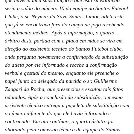
que haveria uma substituição e que está substituição
seria a saída do número 10 da equipe do Santos Futebol
Clube, o sr. Neymar da Silva Santos Junior, atleta este
que já se encontrava fora do campo de jogo recebendo
atendimento médico. Após a informação, o quarto
árbitro desta partida com a placa em mãos se vira em
direção ao assistente técnico do Santos Futebol clube,
onde pergunta novamente a confirmação da substituição
do atleta por ele informado e recebe a confirmação
verbal e gestual do mesmo, enquanto ele preenche o
papel junto ao delegado da partida o sr. Guilherme
Zangari da Rocha, que presenciou e escutou tais fatos
relatados. Após a conclusão da substituição, o mesmo
assistente técnico entrega a papeleta de substituição com
o número diferente do que ele havia informado e
confirmado. Em ato contínuo, o quarto árbitro foi
abordado pela comissão técnica da equipe do Santos