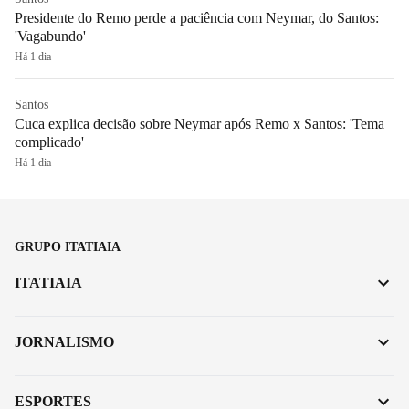
Presidente do Remo perde a paciência com Neymar, do Santos:
'Vagabundo'
Há 1 dia
Santos
Cuca explica decisão sobre Neymar após Remo x Santos: 'Tema
complicado'
Há 1 dia
GRUPO ITATIAIA
ITATIAIA
JORNALISMO
ESPORTES