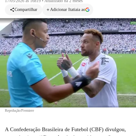
17/05/2026 às 16h19
•
Atualizado
há 2 meses
Compartilhar
Adicionar Itatiaia ao
Reprdução/Premiere
A Confederação Brasileira de Futebol (CBF) divulgou,