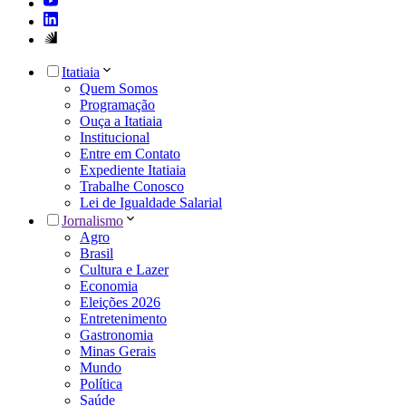
Itatiaia
Quem Somos
Programação
Ouça a Itatiaia
Institucional
Entre em Contato
Expediente Itatiaia
Trabalhe Conosco
Lei de Igualdade Salarial
Jornalismo
Agro
Brasil
Cultura e Lazer
Economia
Eleições 2026
Entretenimento
Gastronomia
Minas Gerais
Mundo
Política
Saúde