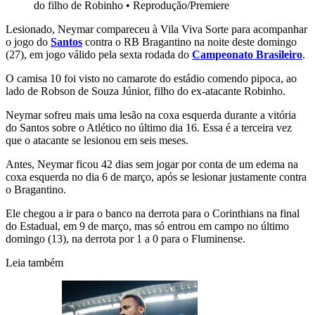
do filho de Robinho
•
Reprodução/Premiere
Lesionado, Neymar compareceu à Vila Viva Sorte para acompanhar
o jogo do
Santos
contra o RB Bragantino na noite deste domingo
(27), em jogo válido pela sexta rodada do
Campeonato Brasileiro
.
O camisa 10 foi visto no camarote do estádio comendo pipoca, ao
lado de Robson de Souza Júnior, filho do ex-atacante Robinho.
Neymar sofreu mais uma lesão na coxa esquerda durante a vitória
do Santos sobre o Atlético no último dia 16. Essa é a terceira vez
que o atacante se lesionou em seis meses.
Antes, Neymar ficou 42 dias sem jogar por conta de um edema na
coxa esquerda no dia 6 de março, após se lesionar justamente contra
o Bragantino.
Ele chegou a ir para o banco na derrota para o Corinthians na final
do Estadual, em 9 de março, mas só entrou em campo no último
domingo (13), na derrota por 1 a 0 para o Fluminense.
Leia também