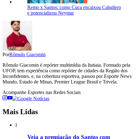
Remo x Santos: como Cuca encaixou Caballero
e potencializou Neymar
Por
Rômulo Giacomin
Rômulo Giacomin é repórter multimídia da Itatiaia. Formado pela
UFOP, tem experiência como repórter de cidades da Região dos
Inconfidentes, e, na cobertura esportiva, passou por Esporte News
Mundo, Estado de Minas, Premier League Brasil e Trivela.
Acompanhe
Esportes
nas Redes Sociais
Mais Lidas
1
Veja a premiação do Santos com