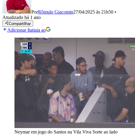
Por
Rômulo Giacomin
27/04/2025 às 21h50
•
Atualizado
há 1 ano
Compartilhar
Adicionar Itatiaia ao
Neymar em jogo do Santos na Vila Viva Sorte ao lado