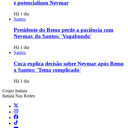
e potencializou Neymar
Há 1 dia
Santos
Presidente do Remo perde a paciência com
Neymar, do Santos: 'Vagabundo'
Há 1 dia
Santos
Cuca explica decisão sobre Neymar após Remo
x Santos: 'Tema complicado'
Há 1 dia
Grupo Itatiaia
Itatiaia Nas Redes