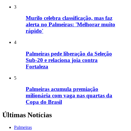
3
Murilo celebra classificação, mas faz
alerta no Palmeiras: 'Melhorar muito
rápido'
4
Palmeiras pede liberação da Seleção
Sub-20 e relaciona joia contra
Fortaleza
5
Palmeiras acumula premiação
milionária com vaga nas quartas da
Copa do Brasil
Últimas Notícias
Palmeiras