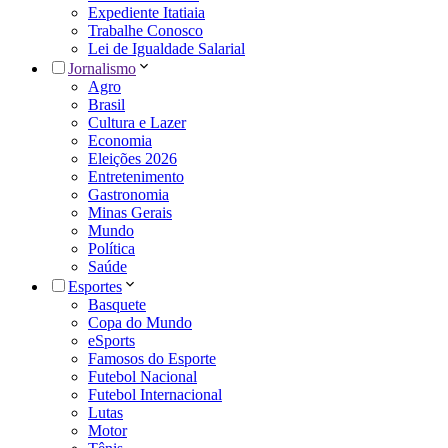
Expediente Itatiaia
Trabalhe Conosco
Lei de Igualdade Salarial
Jornalismo
Agro
Brasil
Cultura e Lazer
Economia
Eleições 2026
Entretenimento
Gastronomia
Minas Gerais
Mundo
Política
Saúde
Esportes
Basquete
Copa do Mundo
eSports
Famosos do Esporte
Futebol Nacional
Futebol Internacional
Lutas
Motor