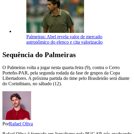
Palmeiras: Abel revela valor de mercado
astronômico do elenco e cita valorização
Sequência do Palmeiras
O Palmeiras volta a jogar nesta quarta-feira (9), contra o Cerro
Porteño-PAR, pela segunda rodada da fase de grupos da Copa
Libertadores. A próxima partida do time pelo Brasileirão será diante
do Corinthians, no sábado (12).
Por
Rafael Oliva
Rafael Oliva é formado em Jornalismo pela PUC-SP, pós-graduando