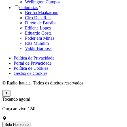
Wellington Campos
Colunistas
Bertha Maakaroun
Ciro Dias Reis
Direto de Brasília
Edilene Lopes
Eduardo Costa
Poder em Minas
Rita Mundim
Valdir Barbosa
Política de Privacidade
Portal de Privacidade
Política de Cookies
Gestão de Cookies
© Rádio Itatiaia. Todos os direitos reservados.
Tocando agora!
Ouça ao vivo
/
24h
Belo Horizonte