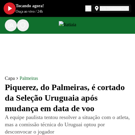
Tocando agora!
Belo Horizonte
Ouça ao vivo
/
24h
Capa
Palmeiras
Piquerez, do Palmeiras, é cortado
da Seleção Uruguaia após
mudança em data de voo
A equipe paulista tentou resolver a situação com o atleta,
mas a comissão técnica do Uruguai optou por
desconvocar o jogador