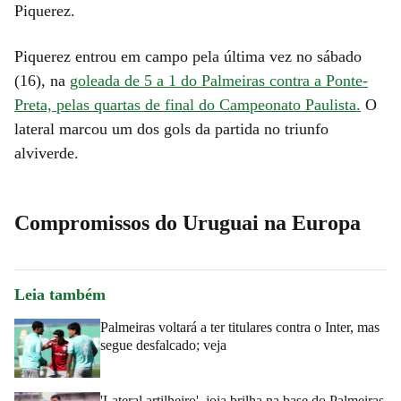
Piquerez.
Piquerez entrou em campo pela última vez no sábado
(16), na
goleada de 5 a 1 do Palmeiras contra a Ponte-
Preta, pelas quartas de final do Campeonato Paulista.
O
lateral marcou um dos gols da partida no triunfo
alviverde.
Compromissos do Uruguai na Europa
Leia também
Palmeiras voltará a ter titulares contra o Inter, mas
segue desfalcado; veja
'Lateral artilheiro', joia brilha na base do Palmeiras