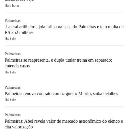
Há 9 horas
Palmeiras
'Lateral artilheiro', joia brilha na base do Palmeiras e tem multa de
R$ 352 milhões
Há 1 dia
Palmeiras
Palmeiras se reapresenta, e dupla titular treina em separado;
entenda casos
Há 1 dia
Palmeiras
Palmeiras renova contrato com zagueiro Murilo; saiba detalhes
Há 1 dia
Palmeiras
Palmeiras: Abel revela valor de mercado astronômico do elenco e
cita valorização