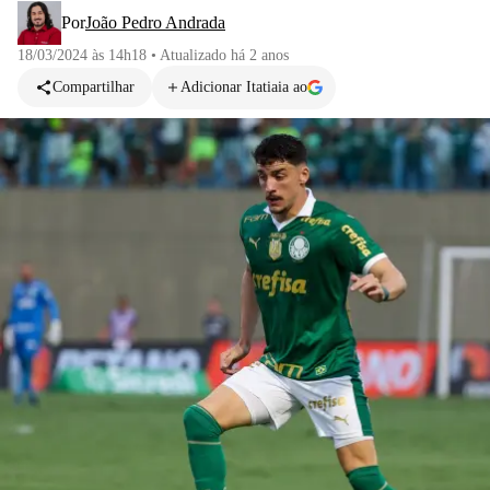
Por
João Pedro Andrada
18/03/2024 às 14h18
•
Atualizado
há 2 anos
Compartilhar
Adicionar Itatiaia ao