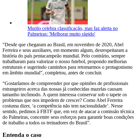
Murilo celebra classificação, mas faz alerta no
Palmeiras: 'Melhorar muito rápido'
“Desde que chegaram ao Brasil, em novembro de 2020, Abel
Ferreira e seus auxiliares, em momento algum, desrespeitaram a
história do país pentacampeão mundial. Pelo contrário, sempre
trabalharam para valorizar o nosso futebol, propondo melhorias
estruturais e sugerindo caminhos para retomarmos o protagonismo
em âmbito mundial”, completou, antes de concluir.
“Gostaríamos de compreender por que opiniões de profissionais
estrangeiros acerca das nossas já conhecidas mazelas causam
tamanho incômodo. A quem interessa conservar sob o tapete os
problemas que nos impedem de crescer? Como Abel Ferreira
costuma dizer, ‘a competência não tem nacionalidade’. Nesse
sentido, pedimos à FBTF que, em vez de atacar a comissão técnica
do Palmeiras, concentre seus esforços para garantir boas condições
de trabalho a todos os treinadores do Brasil”.
Entenda o caso