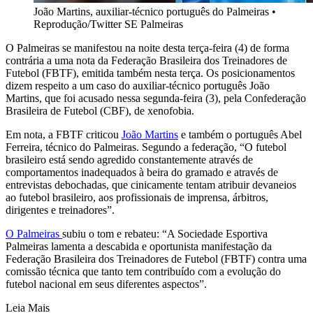
João Martins, auxiliar-técnico português do Palmeiras
•
Reprodução/Twitter SE Palmeiras
O Palmeiras se manifestou na noite desta terça-feira (4) de forma
contrária a uma nota da Federação Brasileira dos Treinadores de
Futebol (FBTF), emitida também nesta terça. Os posicionamentos
dizem respeito a um caso do auxiliar-técnico português João
Martins, que foi acusado nessa segunda-feira (3), pela Confederação
Brasileira de Futebol (CBF), de xenofobia.
Em nota, a FBTF criticou
João Martins
e também o português Abel
Ferreira, técnico do Palmeiras. Segundo a federação, “O futebol
brasileiro está sendo agredido constantemente através de
comportamentos inadequados à beira do gramado e através de
entrevistas debochadas, que cinicamente tentam atribuir devaneios
ao futebol brasileiro, aos profissionais de imprensa, árbitros,
dirigentes e treinadores”.
O Palmeiras
subiu o tom e rebateu: “A Sociedade Esportiva
Palmeiras lamenta a descabida e oportunista manifestação da
Federação Brasileira dos Treinadores de Futebol (FBTF) contra uma
comissão técnica que tanto tem contribuído com a evolução do
futebol nacional em seus diferentes aspectos”.
Leia Mais