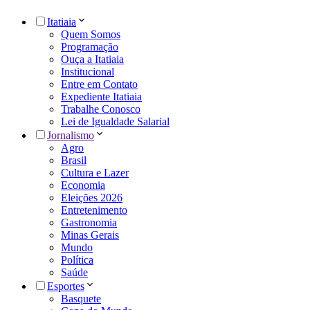
Itatiaia
Quem Somos
Programação
Ouça a Itatiaia
Institucional
Entre em Contato
Expediente Itatiaia
Trabalhe Conosco
Lei de Igualdade Salarial
Jornalismo
Agro
Brasil
Cultura e Lazer
Economia
Eleições 2026
Entretenimento
Gastronomia
Minas Gerais
Mundo
Política
Saúde
Esportes
Basquete