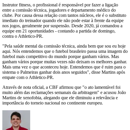
Instrutor fitness, o profissional é responsável por fazer a ligação
entre a comissão técnica, jogadores e departamento médico do
clube. Por causa dessa relação com tantos núcleos, ele é o substituto
imediato do treinador quando ele não pode estar à frente da equipe
nos jogos, geralmente por suspensão. Desde 2020, já comandou a
equipe em 21 oportunidades - contando a partida de domingo,
contra o Athletico-PR.
"Pela saúde mental da comissão técnica, ainda bem que sou eu hoje
aqui. Nós entendemos que o futebol brasileiro passa uma imagem do
futebol mais competitivo do mundo porque ganham vários. Mas
ganham vários porque muitas vezes não deixam os melhores ganhar.
Mais uma vez o que aconteceu hoje. Entendemos que é ruim para o
sistema o Palmeiras ganhar dois anos seguidos", disse Martins após
empate com o Athletico-PR.
Através de nota oficial, a CBF afirmou que "o ato lamentável foi
muito além das reclamações semanais da arbitragem" e acusou João
Martins de xenofobia, alegando que ele diminuiu a relevância e
importância do torneio nacional no continente europeu.