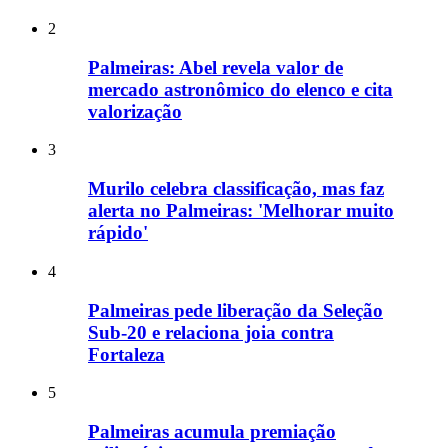
2
Palmeiras: Abel revela valor de
mercado astronômico do elenco e cita
valorização
3
Murilo celebra classificação, mas faz
alerta no Palmeiras: 'Melhorar muito
rápido'
4
Palmeiras pede liberação da Seleção
Sub-20 e relaciona joia contra
Fortaleza
5
Palmeiras acumula premiação