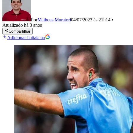
Por
Matheus Muratori
04/07/2023 às 21h14
•
Atualizado
há 3 anos
Compartilhar
Adicionar Itatiaia ao