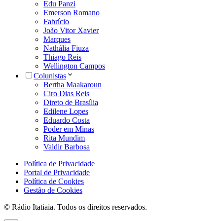
Edu Panzi
Emerson Romano
Fabrício
João Vitor Xavier
Marques
Nathália Fiuza
Thiago Reis
Wellington Campos
Colunistas
Bertha Maakaroun
Ciro Dias Reis
Direto de Brasília
Edilene Lopes
Eduardo Costa
Poder em Minas
Rita Mundim
Valdir Barbosa
Política de Privacidade
Portal de Privacidade
Política de Cookies
Gestão de Cookies
© Rádio Itatiaia. Todos os direitos reservados.