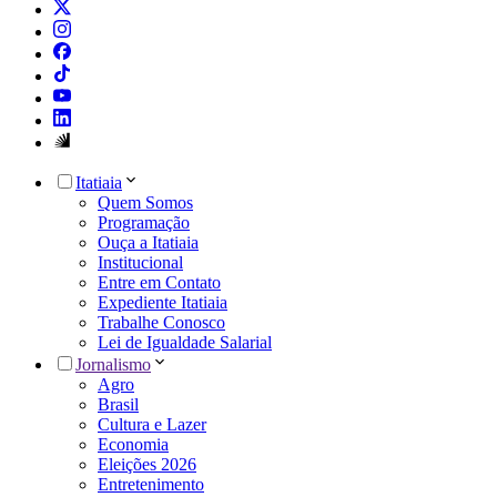
Itatiaia
Quem Somos
Programação
Ouça a Itatiaia
Institucional
Entre em Contato
Expediente Itatiaia
Trabalhe Conosco
Lei de Igualdade Salarial
Jornalismo
Agro
Brasil
Cultura e Lazer
Economia
Eleições 2026
Entretenimento