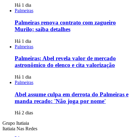
Há 1 dia
Palmeiras
Palmeiras renova contrato com zagueiro
Murilo; saiba detalhes
Há 1 dia
Palmeiras
Palmeiras: Abel revela valor de mercado
astronômico do elenco e cita valorização
Há 1 dia
Palmeiras
Abel assume culpa em derrota do Palmeiras e
manda recado: 'Não joga por nome'
Há 2 dias
Grupo Itatiaia
Itatiaia Nas Redes