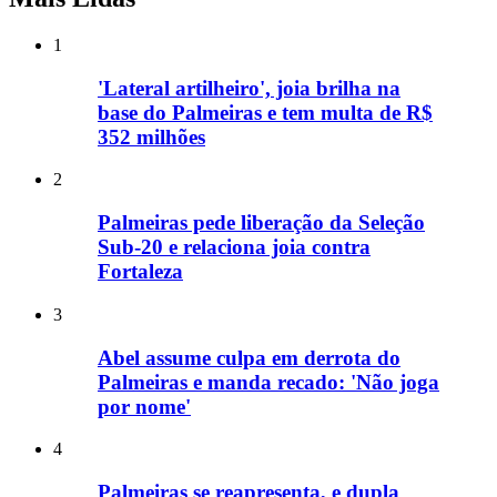
1
'Lateral artilheiro', joia brilha na
base do Palmeiras e tem multa de R$
352 milhões
2
Palmeiras pede liberação da Seleção
Sub-20 e relaciona joia contra
Fortaleza
3
Abel assume culpa em derrota do
Palmeiras e manda recado: 'Não joga
por nome'
4
Palmeiras se reapresenta, e dupla