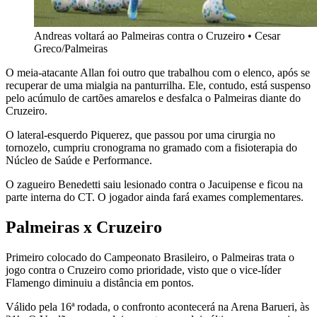
Andreas voltará ao Palmeiras contra o Cruzeiro • Cesar
Greco/Palmeiras
O meia-atacante Allan foi outro que trabalhou com o elenco, após se
recuperar de uma mialgia na panturrilha. Ele, contudo, está suspenso
pelo acúmulo de cartões amarelos e desfalca o Palmeiras diante do
Cruzeiro.
O lateral-esquerdo Piquerez, que passou por uma cirurgia no
tornozelo, cumpriu cronograma no gramado com a fisioterapia do
Núcleo de Saúde e Performance.
O zagueiro Benedetti saiu lesionado contra o Jacuipense e ficou na
parte interna do CT. O jogador ainda fará exames complementares.
Palmeiras x Cruzeiro
Primeiro colocado do Campeonato Brasileiro, o Palmeiras trata o
jogo contra o Cruzeiro como prioridade, visto que o vice-líder
Flamengo diminuiu a distância em pontos.
Válido pela 16ª rodada, o confronto acontecerá na Arena Barueri, às