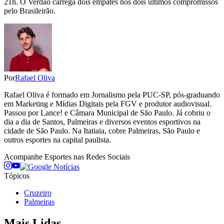
21h. O Verdão carrega dois empates nos dois últimos compromissos
pelo Brasileirão.
Por
Rafael Oliva
Rafael Oliva é formado em Jornalismo pela PUC-SP, pós-graduando
em Marketing e Mídias Digitais pela FGV e produtor audiovisual.
Passou por Lance! e Câmara Municipal de São Paulo. Já cobriu o
dia a dia de Santos, Palmeiras e diversos eventos esportivos na
cidade de São Paulo. Na Itatiaia, cobre Palmeiras, São Paulo e
outros esportes na capital paulista.
Acompanhe
Esportes
nas Redes Sociais
Tópicos
Cruzeiro
Palmeiras
Mais Lidas