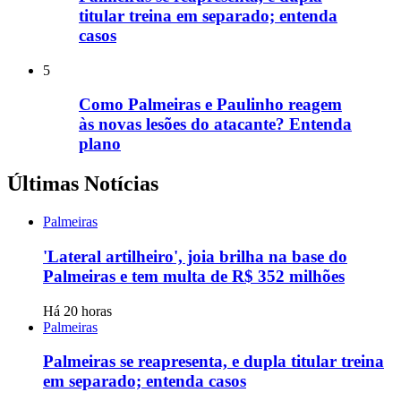
titular treina em separado; entenda
casos
5
Como Palmeiras e Paulinho reagem
às novas lesões do atacante? Entenda
plano
Últimas Notícias
Palmeiras
'Lateral artilheiro', joia brilha na base do
Palmeiras e tem multa de R$ 352 milhões
Há 20 horas
Palmeiras
Palmeiras se reapresenta, e dupla titular treina
em separado; entenda casos