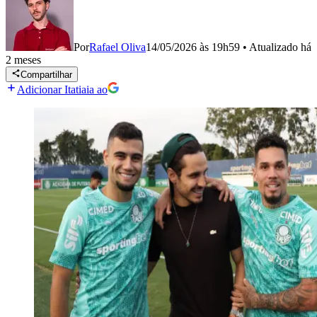
Por
Rafael Oliva
14/05/2026 às 19h59
•
Atualizado
há
2 meses
Compartilhar
Adicionar Itatiaia ao