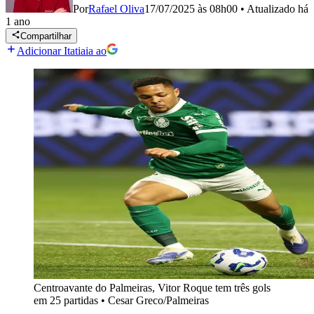
Por
Rafael Oliva
17/07/2025 às 08h00
•
Atualizado
há
1 ano
Compartilhar
Adicionar Itatiaia ao
Centroavante do Palmeiras, Vitor Roque tem três gols
em 25 partidas
•
Cesar Greco/Palmeiras