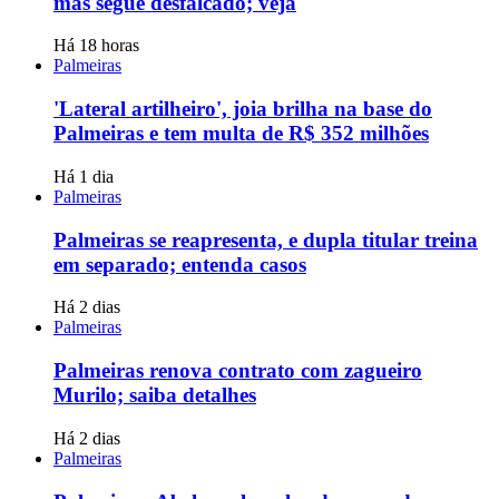
mas segue desfalcado; veja
Há 18 horas
Palmeiras
'Lateral artilheiro', joia brilha na base do
Palmeiras e tem multa de R$ 352 milhões
Há 1 dia
Palmeiras
Palmeiras se reapresenta, e dupla titular treina
em separado; entenda casos
Há 2 dias
Palmeiras
Palmeiras renova contrato com zagueiro
Murilo; saiba detalhes
Há 2 dias
Palmeiras