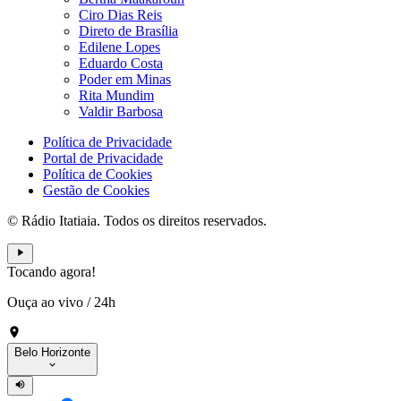
Ciro Dias Reis
Direto de Brasília
Edilene Lopes
Eduardo Costa
Poder em Minas
Rita Mundim
Valdir Barbosa
Política de Privacidade
Portal de Privacidade
Política de Cookies
Gestão de Cookies
© Rádio Itatiaia. Todos os direitos reservados.
Tocando agora!
Ouça ao vivo
/
24h
Belo Horizonte