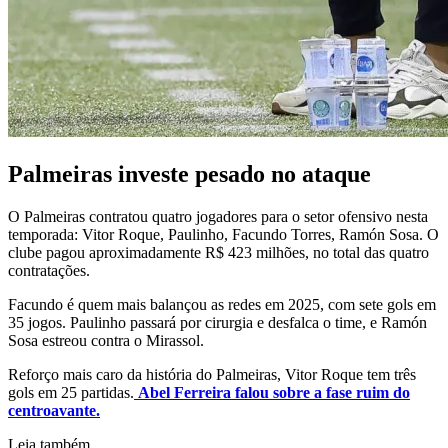
Palmeiras investe pesado no ataque
O Palmeiras contratou quatro jogadores para o setor ofensivo nesta
temporada: Vitor Roque, Paulinho, Facundo Torres, Ramón Sosa. O
clube pagou aproximadamente R$ 423 milhões, no total das quatro
contratações.
Facundo é quem mais balançou as redes em 2025, com sete gols em
35 jogos. Paulinho passará por cirurgia e desfalca o time, e Ramón
Sosa estreou contra o Mirassol.
Reforço mais caro da história do Palmeiras, Vitor Roque tem três
gols em 25 partidas.
Abel Ferreira falou sobre a fase ruim do
centroavante.
Leia também