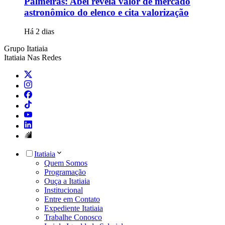
Palmeiras: Abel revela valor de mercado
astronômico do elenco e cita valorização
Há 2 dias
Grupo Itatiaia
Itatiaia Nas Redes
Itatiaia
Quem Somos
Programação
Ouça a Itatiaia
Institucional
Entre em Contato
Expediente Itatiaia
Trabalhe Conosco