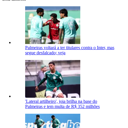
Palmeiras voltará a ter titulares contra o Inter, mas
segue desfalcado; veja
'Lateral artilheiro', joia brilha na base do
Palmeiras e tem multa de R$ 352 milhões