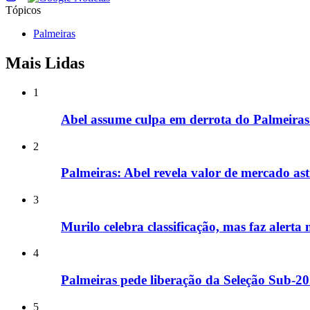
Tópicos
Palmeiras
Mais Lidas
1
Abel assume culpa em derrota do Palmeiras
2
Palmeiras: Abel revela valor de mercado ast
3
Murilo celebra classificação, mas faz alert
4
Palmeiras pede liberação da Seleção Sub-20 
5