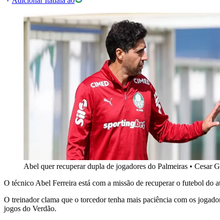
Adicionar Itatiaia ao
Abel quer recuperar dupla de jogadores do Palmeiras
•
Cesar G
O técnico Abel Ferreira está com a missão de recuperar o futebol do at
O treinador clama que o torcedor tenha mais paciência com os jogado
jogos do Verdão.