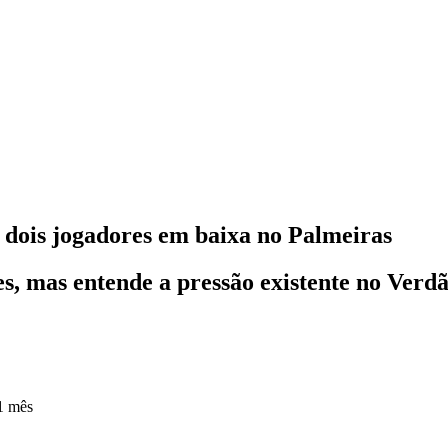
 dois jogadores em baixa no Palmeiras
es, mas entende a pressão existente no Verd
1 mês