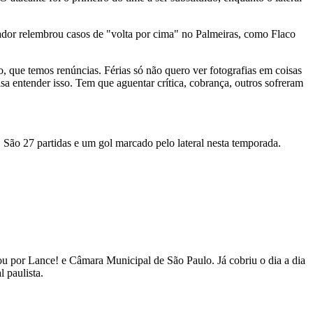
nador relembrou casos de "volta por cima" no Palmeiras, como Flaco
, que temos renúncias. Férias só não quero ver fotografias em coisas
 entender isso. Tem que aguentar crítica, cobrança, outros sofreram
 São 27 partidas e um gol marcado pelo lateral nesta temporada.
 por Lance! e Câmara Municipal de São Paulo. Já cobriu o dia a dia
 paulista.