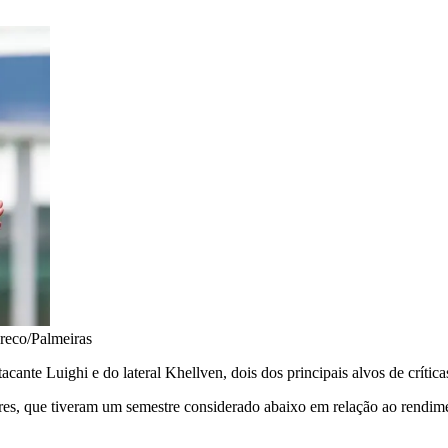
reco/Palmeiras
acante Luighi e do lateral Khellven, dois dos principais alvos de crític
res, que tiveram um semestre considerado abaixo em relação ao rendime