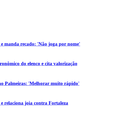
 e manda recado: 'Não joga por nome'
ronômico do elenco e cita valorização
a no Palmeiras: 'Melhorar muito rápido'
e relaciona joia contra Fortaleza