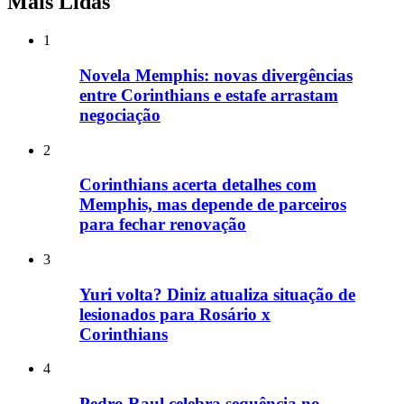
Mais Lidas
1
Novela Memphis: novas divergências
entre Corinthians e estafe arrastam
negociação
2
Corinthians acerta detalhes com
Memphis, mas depende de parceiros
para fechar renovação
3
Yuri volta? Diniz atualiza situação de
lesionados para Rosário x
Corinthians
4
Pedro Raul celebra sequência no