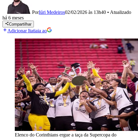
Por
Iúri Medeiros
02/02/2026 às 13h40
•
Atualizado
há 6 meses
Compartilhar
Adicionar Itatiaia ao
Elenco do Corinthians ergue a taça da Supercopa do