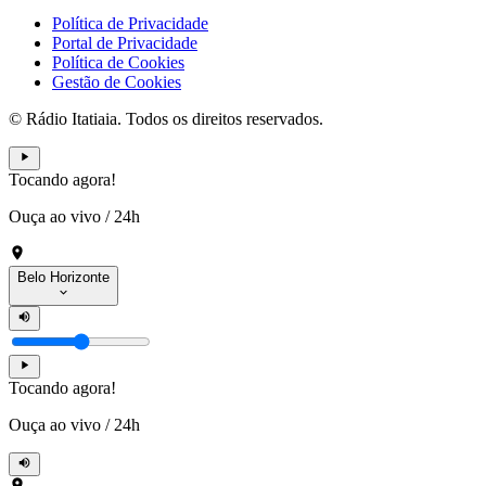
Política de Privacidade
Portal de Privacidade
Política de Cookies
Gestão de Cookies
© Rádio Itatiaia. Todos os direitos reservados.
Tocando agora!
Ouça ao vivo
/
24h
Belo Horizonte
Tocando agora!
Ouça ao vivo
/
24h