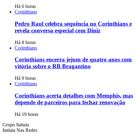
Há 6 horas
Corinthians
Pedro Raul celebra sequência no Corinthians e
revela conversa especial com Diniz
Há 8 horas
Corinthians
Corinthians encerra jejum de quatro anos com
vitória sobre o RB Bragantino
Há 9 horas
Corinthians
Corinthians acerta detalhes com Memphis, mas
depende de parceiros para fechar renovação
Há 19 horas
Grupo Itatiaia
Itatiaia Nas Redes