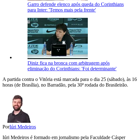
Garro defende elenco após queda do Corinthians
para Inter: 'Temos mais pela frente'
Diniz fica na bronca com arbitragem após
eliminação do Corinthians: 'Foi determinante'
A partida contra o Vitória está marcada para o dia 25 (sábado), às 16
horas (de Brasília), no Barradão, pela 30ª rodada do Brasileirão.
Por
Iúri Medeiros
Iúri Medeiros é formado em jornalismo pela Faculdade Cásper