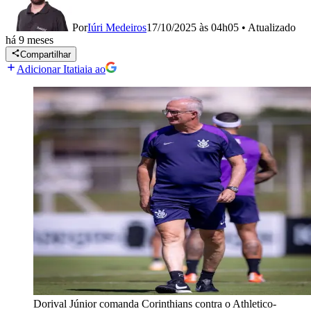
Por
Iúri Medeiros
17/10/2025 às 04h05
•
Atualizado
há 9 meses
Compartilhar
Adicionar Itatiaia ao
Dorival Júnior comanda Corinthians contra o Athletico-