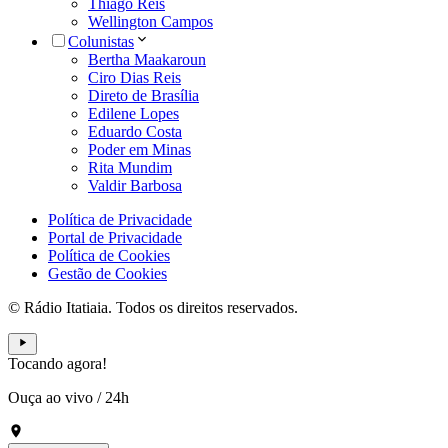
Thiago Reis
Wellington Campos
Colunistas
Bertha Maakaroun
Ciro Dias Reis
Direto de Brasília
Edilene Lopes
Eduardo Costa
Poder em Minas
Rita Mundim
Valdir Barbosa
Política de Privacidade
Portal de Privacidade
Política de Cookies
Gestão de Cookies
© Rádio Itatiaia. Todos os direitos reservados.
Tocando agora!
Ouça ao vivo
/
24h