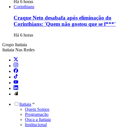
Há 6 horas
Corinthians
Craque Neto desabafa após eliminação do
Corinthians: 'Quem não gostou que se f***'
Há 6 horas
Grupo Itatiaia
Itatiaia Nas Redes
Itatiaia
Quem Somos
Programação
Ouça a Itatiaia
Institucional