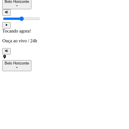
Belo Horizonte
Tocando agora!
Ouça ao vivo
/
24h
Belo Horizonte