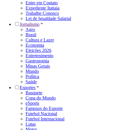
Entre em Contato
Expediente Itatiaia
Trabalhe Conosco
Lei de Igualdade Salarial
Jornalismo
Agro
Brasil
Cultura e Lazer
Economia
Eleições 2026
Entretenimento
Gastronomia
Minas Gerais
Mundo
Política
Saúde
Esportes
Basquete
Copa do Mundo
eSports
Famosos do Esporte
Futebol Nacional
Futebol Internacional
Lutas
Motor