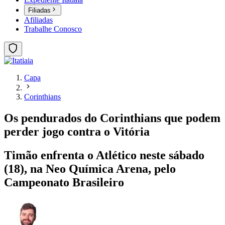
Filiadas
Afiliadas
Trabalhe Conosco
Capa
Corinthians
Os pendurados do Corinthians que podem
perder jogo contra o Vitória
Timão enfrenta o Atlético neste sábado
(18), na Neo Química Arena, pelo
Campeonato Brasileiro