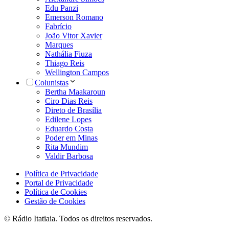
Edu Panzi
Emerson Romano
Fabrício
João Vitor Xavier
Marques
Nathália Fiuza
Thiago Reis
Wellington Campos
Colunistas
Bertha Maakaroun
Ciro Dias Reis
Direto de Brasília
Edilene Lopes
Eduardo Costa
Poder em Minas
Rita Mundim
Valdir Barbosa
Política de Privacidade
Portal de Privacidade
Política de Cookies
Gestão de Cookies
© Rádio Itatiaia. Todos os direitos reservados.