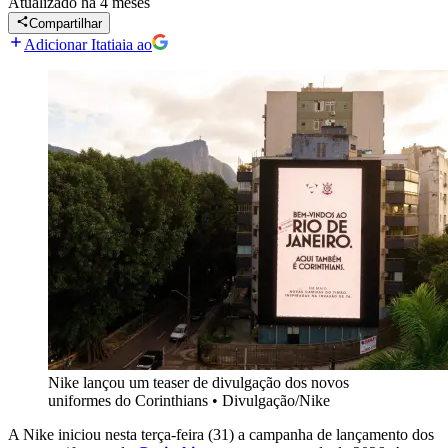
Atualizado
há 4 meses
Compartilhar
Adicionar Itatiaia ao
Nike lançou um teaser de divulgação dos novos
uniformes do Corinthians
•
Divulgação/Nike
A
Nike
iniciou nesta terça-feira (31) a campanha de lançamento dos