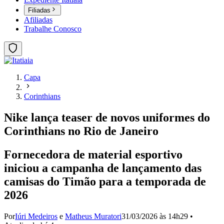
Filiadas
Afiliadas
Trabalhe Conosco
Capa
Corinthians
Nike lança teaser de novos uniformes do
Corinthians no Rio de Janeiro
Fornecedora de material esportivo
iniciou a campanha de lançamento das
camisas do Timão para a temporada de
2026
Por
Iúri Medeiros
e
Matheus Muratori
31/03/2026 às 14h29
•