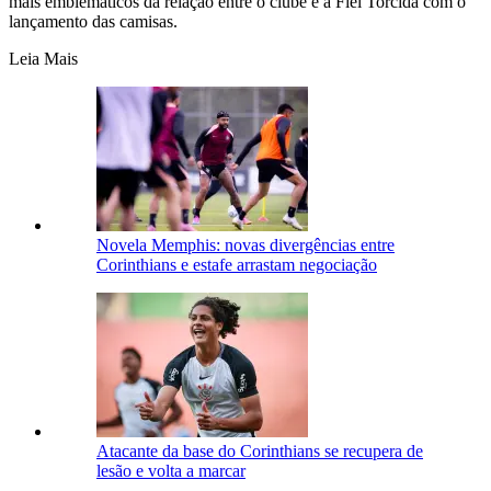
mais emblemáticos da relação entre o clube e a Fiel Torcida com o
lançamento das camisas.
Leia Mais
Novela Memphis: novas divergências entre
Corinthians e estafe arrastam negociação
Atacante da base do Corinthians se recupera de
lesão e volta a marcar