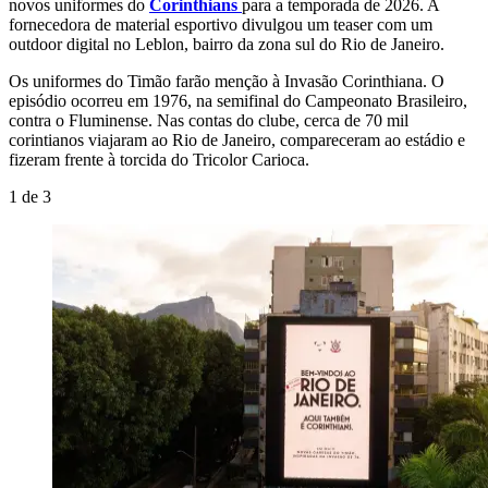
novos uniformes do
Corinthians
para a temporada de 2026. A
fornecedora de material esportivo divulgou um teaser com um
outdoor digital no Leblon, bairro da zona sul do
Rio de Janeiro
.
Os uniformes do Timão farão menção à Invasão Corinthiana. O
episódio ocorreu em 1976, na semifinal do
Campeonato Brasileiro
,
contra o
Fluminense
. Nas contas do clube, cerca de 70 mil
corintianos viajaram ao Rio de Janeiro, compareceram ao estádio e
fizeram frente à torcida do Tricolor Carioca.
1
de
3