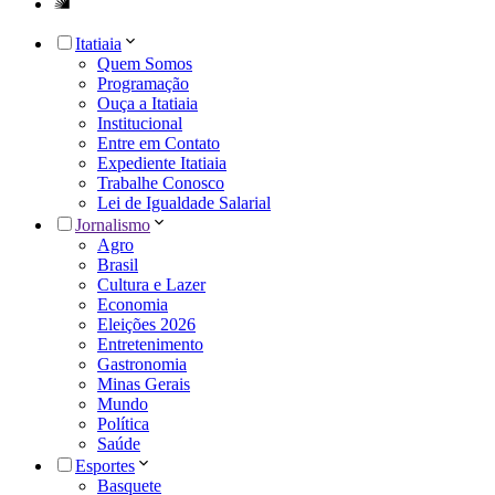
Itatiaia
Quem Somos
Programação
Ouça a Itatiaia
Institucional
Entre em Contato
Expediente Itatiaia
Trabalhe Conosco
Lei de Igualdade Salarial
Jornalismo
Agro
Brasil
Cultura e Lazer
Economia
Eleições 2026
Entretenimento
Gastronomia
Minas Gerais
Mundo
Política
Saúde
Esportes
Basquete