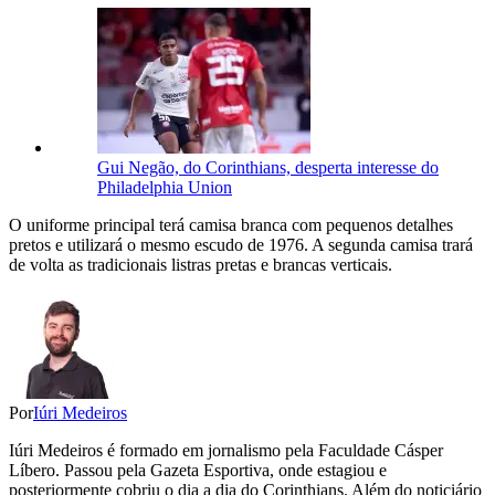
Gui Negão, do Corinthians, desperta interesse do
Philadelphia Union
O uniforme principal terá camisa branca com pequenos detalhes
pretos e utilizará o mesmo escudo de 1976. A segunda camisa trará
de volta as tradicionais listras pretas e brancas verticais.
Por
Iúri Medeiros
Iúri Medeiros é formado em jornalismo pela Faculdade Cásper
Líbero. Passou pela Gazeta Esportiva, onde estagiou e
posteriormente cobriu o dia a dia do Corinthians. Além do noticiário