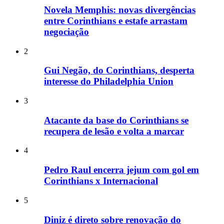
Novela Memphis: novas divergências
entre Corinthians e estafe arrastam
negociação
2
Gui Negão, do Corinthians, desperta
interesse do Philadelphia Union
3
Atacante da base do Corinthians se
recupera de lesão e volta a marcar
4
Pedro Raul encerra jejum com gol em
Corinthians x Internacional
5
Diniz é direto sobre renovação do