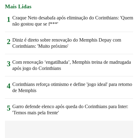
Mais Lidas
Craque Neto desabafa após eliminação do Corinthians: 'Quem
1
não gostou que se f***'
Diniz é direto sobre renovação do Memphis Depay com
2
Corinthians: 'Muito próximo'
Com renovação ‘engatilhada’, Memphis treina de madrugada
3
após jogo do Corinthians
Corinthians reforça otimismo e define 'jogo ideal' para retorno
4
de Memphis
Garro defende elenco após queda do Corinthians para Inter:
5
'Temos mais pela frente'