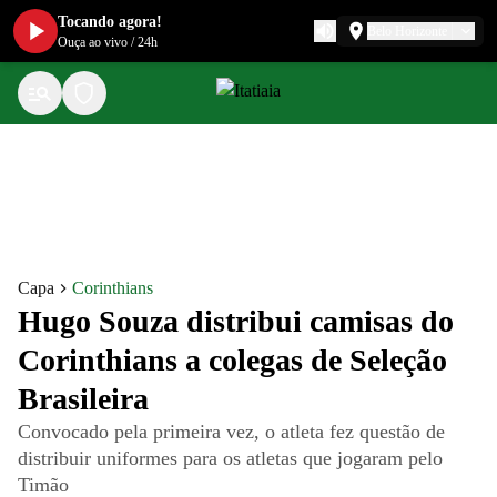
Tocando agora!
Belo Horizonte
Ouça ao vivo
/
24h
Capa
Corinthians
Hugo Souza distribui camisas do
Corinthians a colegas de Seleção
Brasileira
Convocado pela primeira vez, o atleta fez questão de
distribuir uniformes para os atletas que jogaram pelo
Timão