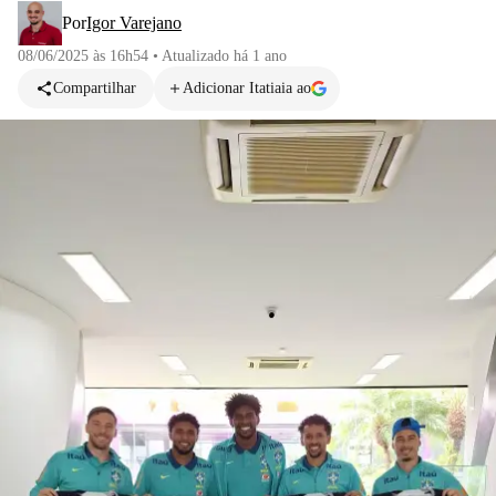
Por
Igor Varejano
08/06/2025 às 16h54
•
Atualizado
há 1 ano
Compartilhar
Adicionar Itatiaia ao