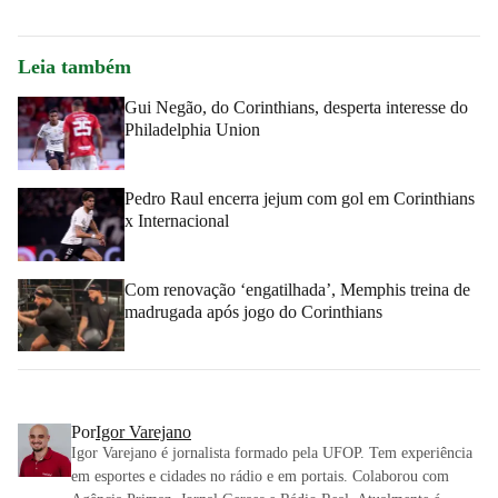
Leia também
Gui Negão, do Corinthians, desperta interesse do
Philadelphia Union
Pedro Raul encerra jejum com gol em Corinthians
x Internacional
Com renovação ‘engatilhada’, Memphis treina de
madrugada após jogo do Corinthians
Por
Igor Varejano
Igor Varejano é jornalista formado pela UFOP. Tem experiência
em esportes e cidades no rádio e em portais. Colaborou com