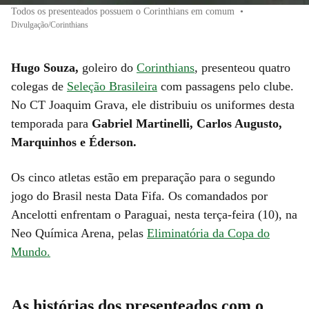
Todos os presenteados possuem o Corinthians em comum
•
Divulgação/Corinthians
Hugo Souza,
goleiro do
Corinthians
, presenteou quatro
colegas de
Seleção Brasileira
com passagens pelo clube.
No CT Joaquim Grava, ele distribuiu os uniformes desta
temporada para
Gabriel Martinelli, Carlos Augusto,
Marquinhos e Éderson.
Os cinco atletas estão em preparação para o segundo
jogo do Brasil nesta Data Fifa. Os comandados por
Ancelotti enfrentam o Paraguai, nesta terça-feira (10), na
Neo Química Arena, pelas
Eliminatória da Copa do
Mundo.
As histórias dos presenteados com o