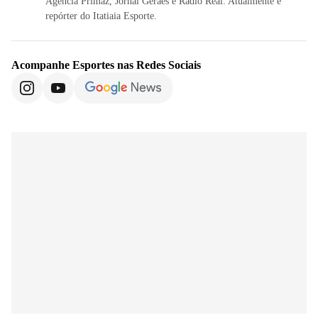
Agência Primaz, Jornal Geraes e Rádio Real. Atualmente é
repórter do Itatiaia Esporte.
Acompanhe
Esportes
nas Redes Sociais