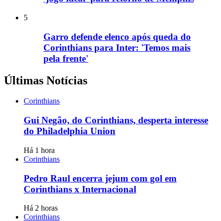
5
Garro defende elenco após queda do
Corinthians para Inter: 'Temos mais
pela frente'
Últimas Notícias
Corinthians
Gui Negão, do Corinthians, desperta interesse
do Philadelphia Union
Há 1 hora
Corinthians
Pedro Raul encerra jejum com gol em
Corinthians x Internacional
Há 2 horas
Corinthians