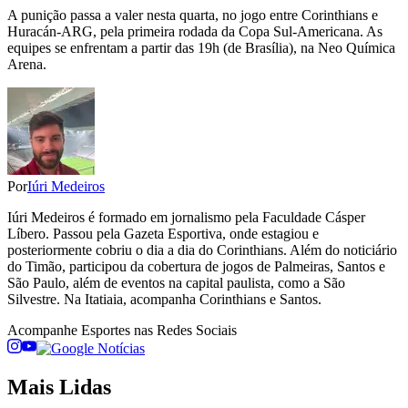
A punição passa a valer nesta quarta, no jogo entre Corinthians e
Huracán-ARG, pela primeira rodada da Copa Sul-Americana. As
equipes se enfrentam a partir das 19h (de Brasília), na Neo Química
Arena.
Por
Iúri Medeiros
Iúri Medeiros é formado em jornalismo pela Faculdade Cásper
Líbero. Passou pela Gazeta Esportiva, onde estagiou e
posteriormente cobriu o dia a dia do Corinthians. Além do noticiário
do Timão, participou da cobertura de jogos de Palmeiras, Santos e
São Paulo, além de eventos na capital paulista, como a São
Silvestre. Na Itatiaia, acompanha Corinthians e Santos.
Acompanhe
Esportes
nas Redes Sociais
Mais Lidas