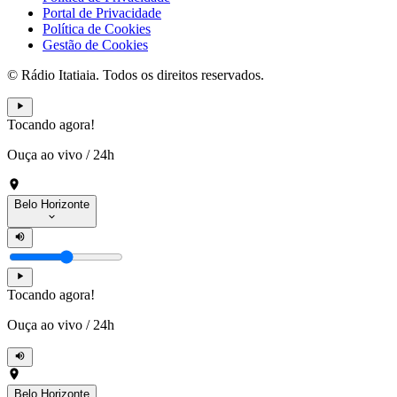
Portal de Privacidade
Política de Cookies
Gestão de Cookies
© Rádio Itatiaia. Todos os direitos reservados.
Tocando agora!
Ouça ao vivo
/
24h
Belo Horizonte
Tocando agora!
Ouça ao vivo
/
24h
Belo Horizonte