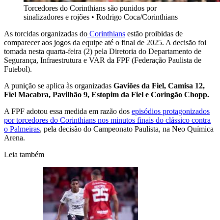
Torcedores do Corinthians são punidos por
sinalizadores e rojões
•
Rodrigo Coca/Corinthians
As torcidas organizadas do
Corinthians
estão proibidas de
comparecer aos jogos da equipe até o final de 2025. A decisão foi
tomada nesta quarta-feira (2) pela Diretoria do Departamento de
Segurança, Infraestrutura e VAR da FPF (Federação Paulista de
Futebol).
A punição se aplica às organizadas
Gaviões da Fiel, Camisa 12,
Fiel Macabra, Pavilhão 9, Estopim da Fiel e Coringão Chopp.
A FPF adotou essa medida em razão dos
episódios protagonizados
por torcedores do Corinthians nos minutos finais do clássico contra
o Palmeiras
, pela decisão do Campeonato Paulista, na Neo Química
Arena.
Leia também