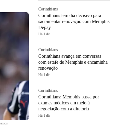
Corinthians
Corinthians tem dia decisivo para
sacramentar renovação com Memphis
Depay
Há 1 dia
Corinthians
Corinthians avança em conversas
com estafe de Memphis e encaminha
renovação
Há 1 dia
Corinthians
Corinthians: Memphis passa por
exames médicos em meio à
negociação com a diretoria
Há 1 dia
ramos