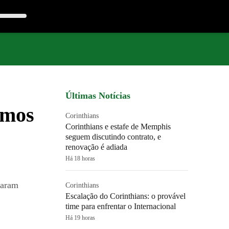
Últimas Notícias
amos
Corinthians
Corinthians e estafe de Memphis
seguem discutindo contrato, e
renovação é adiada
Há 18 horas
çaram
Corinthians
Escalação do Corinthians: o provável
time para enfrentar o Internacional
Há 19 horas