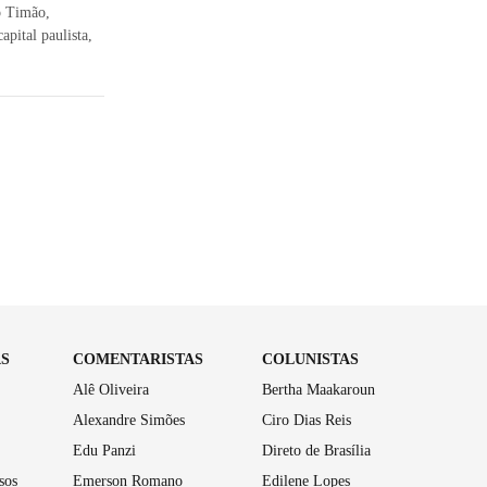
o Timão,
apital paulista,
AS
COMENTARISTAS
COLUNISTAS
Alê Oliveira
Bertha Maakaroun
Alexandre Simões
Ciro Dias Reis
Edu Panzi
Direto de Brasília
sos
Emerson Romano
Edilene Lopes