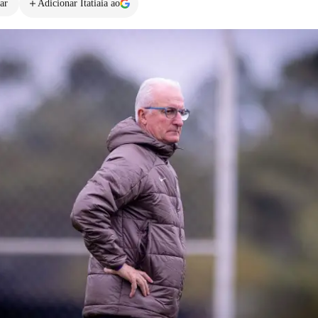
ar
Adicionar Itatiaia ao