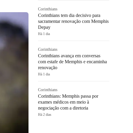
Corinthians
Corinthians tem dia decisivo para
sacramentar renovação com Memphis
Depay
Há 1 dia
Corinthians
Corinthians avança em conversas
com estafe de Memphis e encaminha
renovação
Há 1 dia
Corinthians
Corinthians: Memphis passa por
exames médicos em meio à
negociação com a diretoria
Há 2 dias