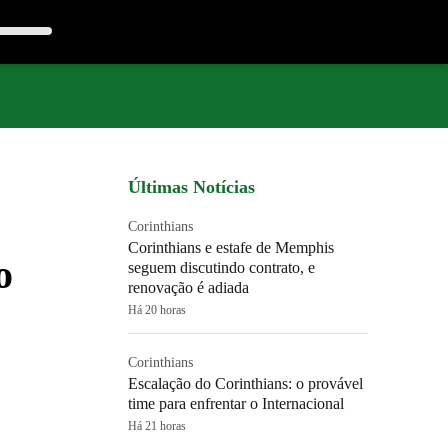
Últimas Notícias
Corinthians
Corinthians e estafe de Memphis
o
seguem discutindo contrato, e
renovação é adiada
Há 20 horas
Corinthians
Escalação do Corinthians: o provável
time para enfrentar o Internacional
Há 21 horas