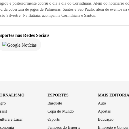
agiou e posteriormente cobriu o dia a dia do Corinthians. Além do noticiário d
ou da cobertura de jogos de Palmeiras, Santos e São Paulo, além de eventos na c
ão Silvestre. Na Itatiaia, acompanha Corinthians e Santos.
sportes
nas Redes Sociais
JORNALISMO
ESPORTES
MAIS EDITORI
gro
Basquete
Auto
rasil
Copa do Mundo
Apostas
ultura e Lazer
eSports
Educação
conomia
Famosos do Esporte
Emprego e Concur