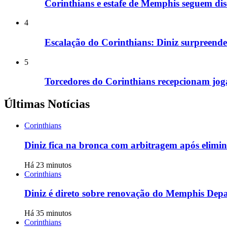
Corinthians e estafe de Memphis seguem dis
4
Escalação do Corinthians: Diniz surpreende
5
Torcedores do Corinthians recepcionam jogad
Últimas Notícias
Corinthians
Diniz fica na bronca com arbitragem após elimin
Há 23 minutos
Corinthians
Diniz é direto sobre renovação do Memphis Dep
Há 35 minutos
Corinthians