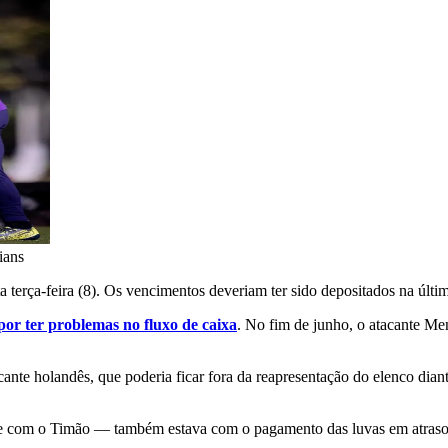
ians
a terça-feira (8). Os vencimentos deveriam ter sido depositados na últim
or ter problemas no fluxo de caixa
. No fim de junho, o atacante M
ante holandês, que poderia ficar fora da reapresentação do elenco dian
 com o Timão — também estava com o pagamento das luvas em atraso. N