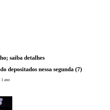
ho; saiba detalhes
do depositados nessa segunda (7)
 1 ano