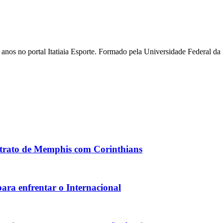
ois anos no portal Itatiaia Esporte. Formado pela Universidade Federa
ntrato de Memphis com Corinthians
para enfrentar o Internacional