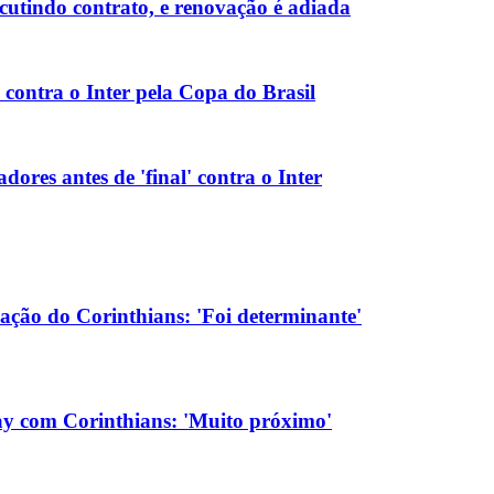
cutindo contrato, e renovação é adiada
 contra o Inter pela Copa do Brasil
ores antes de 'final' contra o Inter
ação do Corinthians: 'Foi determinante'
ay com Corinthians: 'Muito próximo'