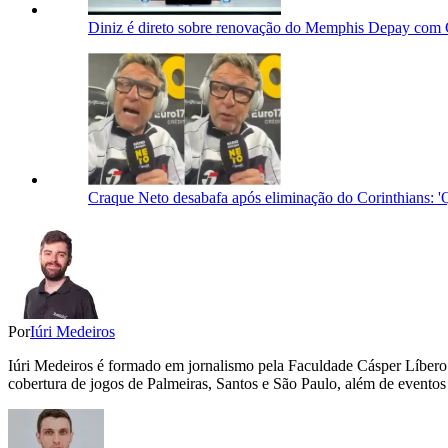
Diniz é direto sobre renovação do Memphis Depay com C
Craque Neto desabafa após eliminação do Corinthians: '
Por
Iúri Medeiros
Iúri Medeiros é formado em jornalismo pela Faculdade Cásper Líbero. 
cobertura de jogos de Palmeiras, Santos e São Paulo, além de eventos 