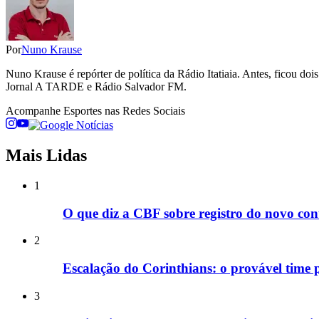
Por
Nuno Krause
Nuno Krause é repórter de política da Rádio Itatiaia. Antes, ficou d
Jornal A TARDE e Rádio Salvador FM.
Acompanhe
Esportes
nas Redes Sociais
Mais Lidas
1
O que diz a CBF sobre registro do novo co
2
Escalação do Corinthians: o provável time 
3