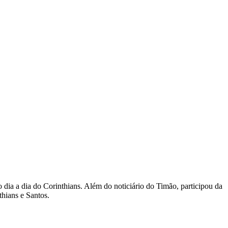
dia a dia do Corinthians. Além do noticiário do Timão, participou da
thians e Santos.