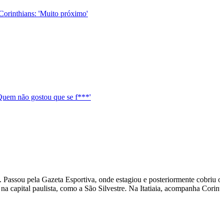
orinthians: 'Muito próximo'
Quem não gostou que se f***'
Passou pela Gazeta Esportiva, onde estagiou e posteriormente cobriu o 
na capital paulista, como a São Silvestre. Na Itatiaia, acompanha Corin