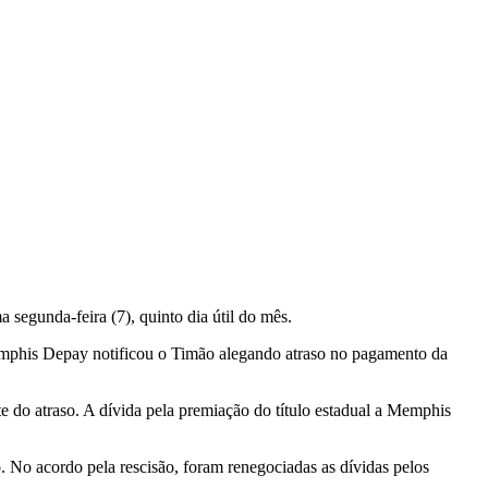
a segunda-feira (7), quinto dia útil do mês.
emphis Depay notificou o Timão alegando atraso no pagamento da
te do atraso. A dívida pela premiação do título estadual a Memphis
o acordo pela rescisão, foram renegociadas as dívidas pelos