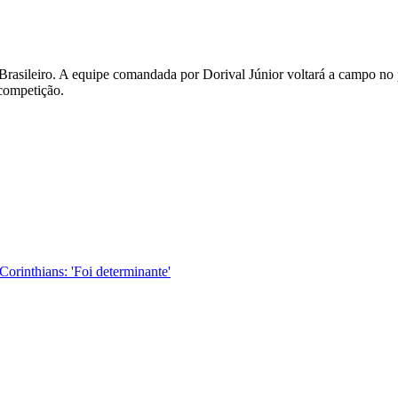
rasileiro. A equipe comandada por Dorival Júnior voltará a campo no 
competição.
orinthians: 'Foi determinante'