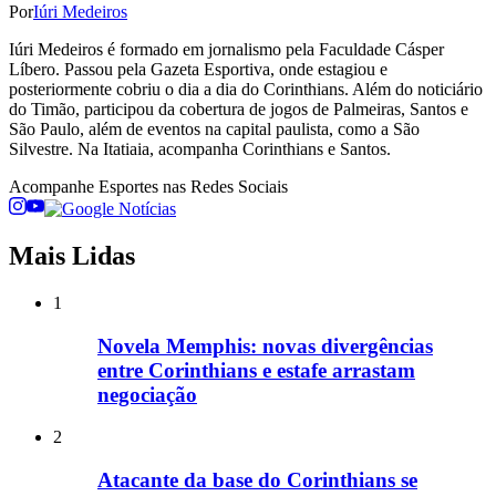
Por
Iúri Medeiros
Iúri Medeiros é formado em jornalismo pela Faculdade Cásper
Líbero. Passou pela Gazeta Esportiva, onde estagiou e
posteriormente cobriu o dia a dia do Corinthians. Além do noticiário
do Timão, participou da cobertura de jogos de Palmeiras, Santos e
São Paulo, além de eventos na capital paulista, como a São
Silvestre. Na Itatiaia, acompanha Corinthians e Santos.
Acompanhe
Esportes
nas Redes Sociais
Mais Lidas
1
Novela Memphis: novas divergências
entre Corinthians e estafe arrastam
negociação
2
Atacante da base do Corinthians se