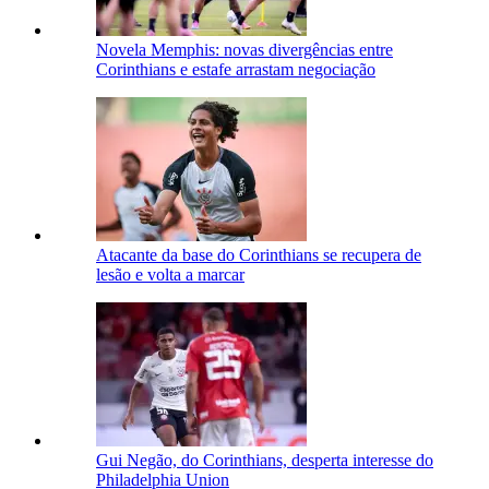
Novela Memphis: novas divergências entre
Corinthians e estafe arrastam negociação
Atacante da base do Corinthians se recupera de
lesão e volta a marcar
Gui Negão, do Corinthians, desperta interesse do
Philadelphia Union