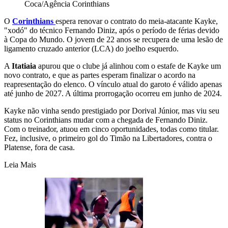
Coca/Agência Corinthians
O
Corinthians
espera renovar o contrato do meia-atacante Kayke,
"xodó" do técnico Fernando Diniz, após o período de férias devido
à Copa do Mundo. O jovem de 22 anos se recupera de uma lesão de
ligamento cruzado anterior (LCA) do joelho esquerdo.
A
Itatiaia
apurou que o clube já alinhou com o estafe de Kayke um
novo contrato, e que as partes esperam finalizar o acordo na
reapresentação do elenco. O vínculo atual do garoto é válido apenas
até junho de 2027. A última prorrogação ocorreu em junho de 2024.
Kayke não vinha sendo prestigiado por Dorival Júnior, mas viu seu
status no Corinthians mudar com a chegada de Fernando Diniz.
Com o treinador, atuou em cinco oportunidades, todas como titular.
Fez, inclusive, o primeiro gol do Timão na Libertadores, contra o
Platense, fora de casa.
Leia Mais