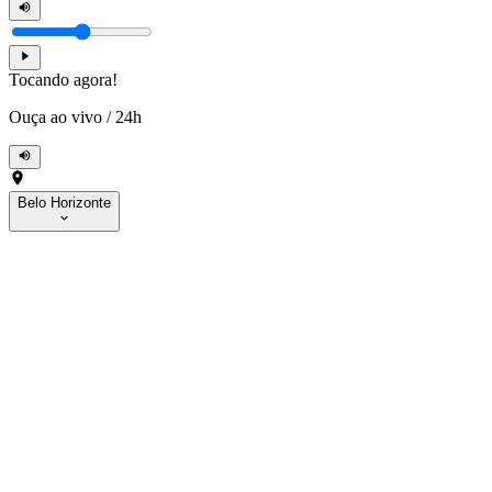
Tocando agora!
Ouça ao vivo
/
24h
Belo Horizonte