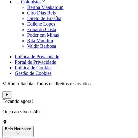
Colunistas
Bertha Maakaroun
Ciro Dias Reis
Direto de Brasília
Edilene Lopes
Eduardo Costa
Poder em Minas
Rita Mundim
Valdir Barbosa
Política de Privacidade
Portal de Privacidade
Política de Cookies
Gestão de Cookies
© Rádio Itatiaia. Todos os direitos reservados.
Tocando agora!
Ouça ao vivo
/
24h
Belo Horizonte