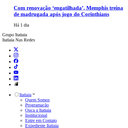
Com renovação ‘engatilhada’, Memphis treina
de madrugada após jogo do Corinthians
Há 1 dia
Grupo Itatiaia
Itatiaia Nas Redes
Itatiaia
Quem Somos
Programação
Ouça a Itatiaia
Institucional
Entre em Contato
Expediente Itatiaia