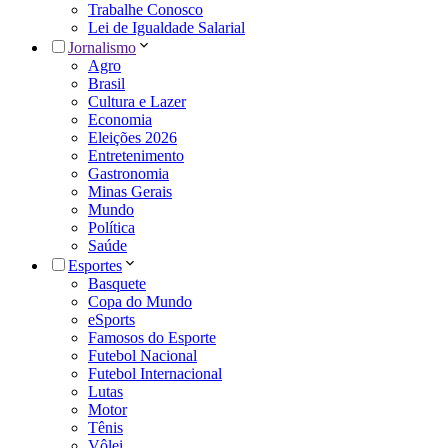
Trabalhe Conosco
Lei de Igualdade Salarial
Jornalismo
Agro
Brasil
Cultura e Lazer
Economia
Eleições 2026
Entretenimento
Gastronomia
Minas Gerais
Mundo
Política
Saúde
Esportes
Basquete
Copa do Mundo
eSports
Famosos do Esporte
Futebol Nacional
Futebol Internacional
Lutas
Motor
Tênis
Vôlei