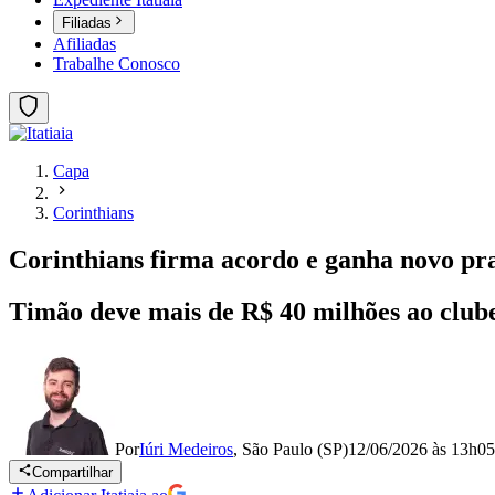
Filiadas
Afiliadas
Trabalhe Conosco
Capa
Corinthians
Corinthians firma acordo e ganha novo pr
Timão deve mais de R$ 40 milhões ao club
Por
Iúri Medeiros
,
São Paulo (SP)
12/06/2026 às 13h05
Compartilhar