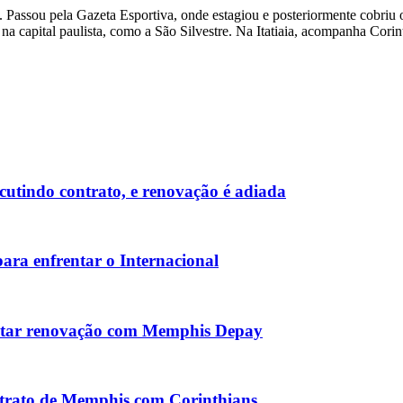
Passou pela Gazeta Esportiva, onde estagiou e posteriormente cobriu o 
na capital paulista, como a São Silvestre. Na Itatiaia, acompanha Corin
cutindo contrato, e renovação é adiada
para enfrentar o Internacional
entar renovação com Memphis Depay
ntrato de Memphis com Corinthians