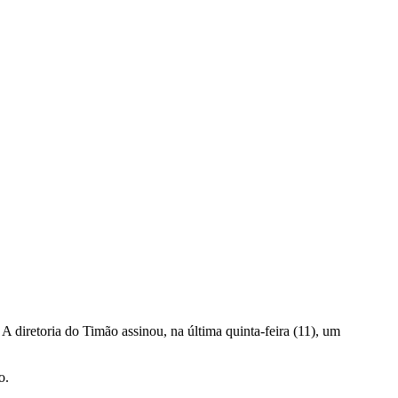
 diretoria do Timão assinou, na última quinta-feira (11), um
o.