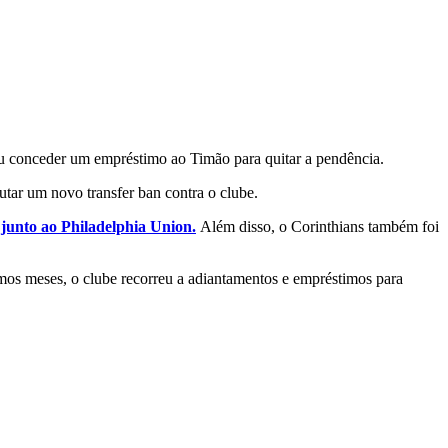
tou conceder um empréstimo ao Timão para quitar a pendência.
tar um novo transfer ban contra o clube.
junto ao Philadelphia Union.
Além disso, o Corinthians também foi
timos meses, o clube recorreu a adiantamentos e empréstimos para