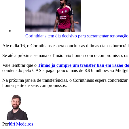
Corinthians tem dia decisivo para sacramentar renova
Até o dia 16, o Corinthians espera concluir as últimas etapas burocr
Se até a próxima semana o Timão não honrar com o compromisso, os a
Vale lembrar que o
Timão já cumpre um transfer ban em razão do 
condenado pelo CAS a pagar pouco mais de R$ 6 milhões ao Midtjylla
Na próxima janela de transferências, o Corinthians espera concretiza
honrar parte de seus compromissos.
Por
Iúri Medeiros