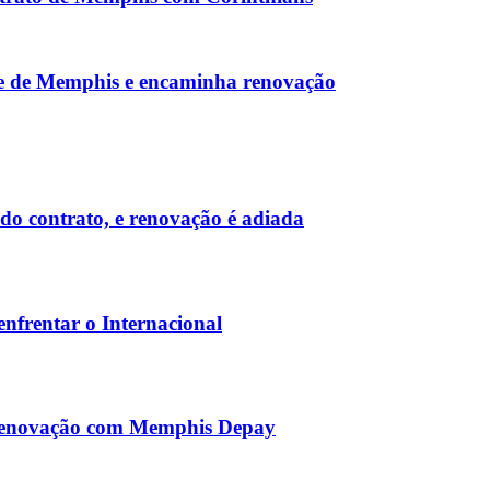
fe de Memphis e encaminha renovação
do contrato, e renovação é adiada
enfrentar o Internacional
r renovação com Memphis Depay