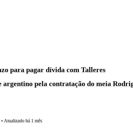
azo para pagar dívida com Talleres
e argentino pela contratação do meia Rodr
•
Atualizado
há 1 mês