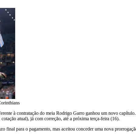
orinthians
ferente à contratação do meia Rodrigo Garro ganhou um novo capítulo. A
tação atual), já com correção, até a próxima terça-feira (16).
prazo final para o pagamento, mas aceitou conceder uma nova prorrogaçã