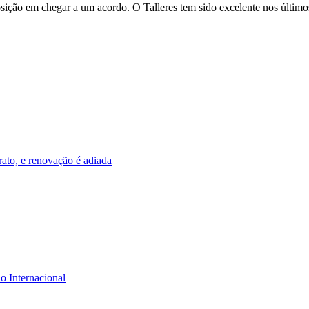
ição em chegar a um acordo. O Talleres tem sido excelente nos últimos
ato, e renovação é adiada
 o Internacional