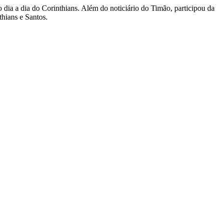
dia a dia do Corinthians. Além do noticiário do Timão, participou da
thians e Santos.