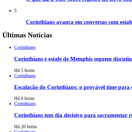
5
Corinthians avança em conversas com esta
Últimas Notícias
Corinthians
Corinthians e estafe de Memphis seguem discutin
Há 5 horas
Corinthians
Escalação do Corinthians: o provável time para 
Há 6 horas
Corinthians
Corinthians tem dia decisivo para sacramenta
Há 20 horas
Corinthians