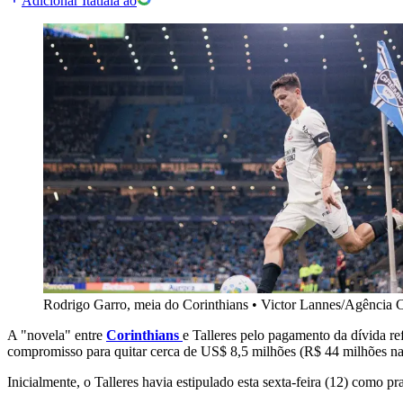
Adicionar Itatiaia ao
Rodrigo Garro, meia do Corinthians
•
Victor Lannes/Agência C
A "novela" entre
Corinthians
e Talleres pelo pagamento da dívida re
compromisso para quitar cerca de US$ 8,5 milhões (R$ 44 milhões na co
Inicialmente, o Talleres havia estipulado esta sexta-feira (12) como 