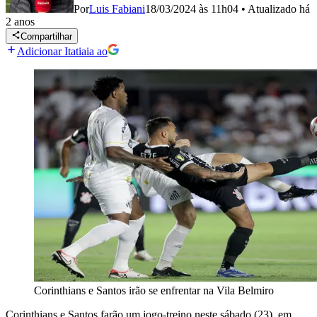
Por
Luis Fabiani
18/03/2024 às 11h04
•
Atualizado
há
2 anos
Compartilhar
Adicionar Itatiaia ao
Corinthians e Santos irão se enfrentar na Vila Belmiro
Corinthians e Santos farão um jogo-treino neste sábado (23), em