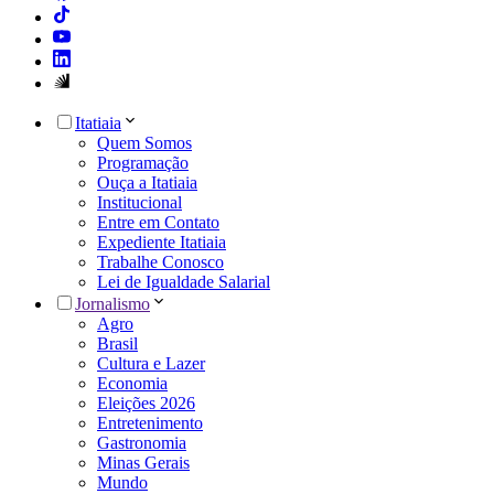
Itatiaia
Quem Somos
Programação
Ouça a Itatiaia
Institucional
Entre em Contato
Expediente Itatiaia
Trabalhe Conosco
Lei de Igualdade Salarial
Jornalismo
Agro
Brasil
Cultura e Lazer
Economia
Eleições 2026
Entretenimento
Gastronomia
Minas Gerais
Mundo