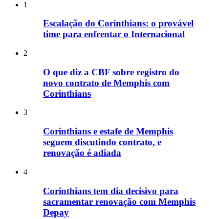
1
Escalação do Corinthians: o provável
time para enfrentar o Internacional
2
O que diz a CBF sobre registro do
novo contrato de Memphis com
Corinthians
3
Corinthians e estafe de Memphis
seguem discutindo contrato, e
renovação é adiada
4
Corinthians tem dia decisivo para
sacramentar renovação com Memphis
Depay