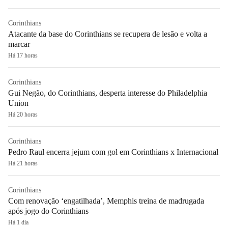
Corinthians
Atacante da base do Corinthians se recupera de lesão e volta a
marcar
Há 17 horas
Corinthians
Gui Negão, do Corinthians, desperta interesse do Philadelphia
Union
Há 20 horas
Corinthians
Pedro Raul encerra jejum com gol em Corinthians x Internacional
Há 21 horas
Corinthians
Com renovação ‘engatilhada’, Memphis treina de madrugada
após jogo do Corinthians
Há 1 dia