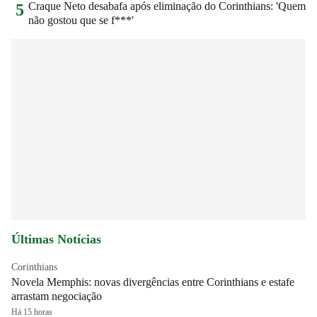
Craque Neto desabafa após eliminação do Corinthians: 'Quem
5
não gostou que se f***'
Últimas Notícias
Corinthians
Novela Memphis: novas divergências entre Corinthians e estafe
arrastam negociação
Há 15 horas