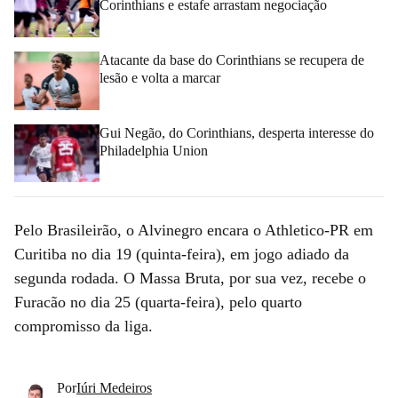
Corinthians e estafe arrastam negociação
Atacante da base do Corinthians se recupera de
lesão e volta a marcar
Gui Negão, do Corinthians, desperta interesse do
Philadelphia Union
Pelo Brasileirão, o Alvinegro encara o Athletico-PR em
Curitiba no dia 19 (quinta-feira), em jogo adiado da
segunda rodada. O Massa Bruta, por sua vez, recebe o
Furacão no dia 25 (quarta-feira), pelo quarto
compromisso da liga.
Por
Iúri Medeiros