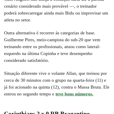
cenário considerado mais provável —, o treinador
poderá sobrecarregar ainda mais Bidu ou improvisar um
atleta no setor.
Outra alternativa é recorrer às categorias de base.
Guilherme Pires, meio-campista do sub-20 que vem
treinando entre os profissionais, atuou como lateral-
esquerdo na última Copinha e teve desempenho
considerado satisfatório.
Situação diferente vive o volante Allan, que treinou por
cerca de 30 minutos com o grupo na quarta-feira (11) e
já foi acionado na quinta (12), contra o Massa Bruta. Ele
entrou no segundo tempo e
teve bons números.
Corinthians 2 x 0 RB Bragantino