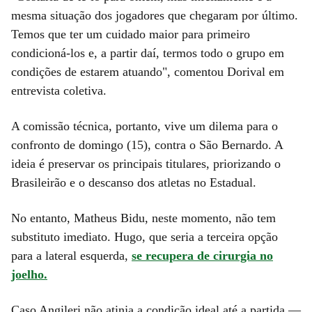
mesma situação dos jogadores que chegaram por último.
Temos que ter um cuidado maior para primeiro
condicioná-los e, a partir daí, termos todo o grupo em
condições de estarem atuando", comentou Dorival em
entrevista coletiva.
A comissão técnica, portanto, vive um dilema para o
confronto de domingo (15), contra o São Bernardo. A
ideia é preservar os principais titulares, priorizando o
Brasileirão e o descanso dos atletas no Estadual.
No entanto, Matheus Bidu, neste momento, não tem
substituto imediato. Hugo, que seria a terceira opção
para a lateral esquerda,
se recupera de cirurgia no
joelho.
Caso Angileri não atinja a condição ideal até a partida —