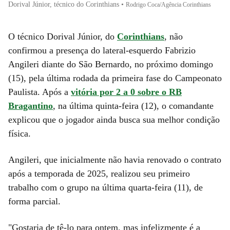
Dorival Júnior, técnico do Corinthians
•
Rodrigo Coca/Agência Corinthians
O técnico Dorival Júnior, do
Corinthians
, não
confirmou a presença do lateral-esquerdo Fabrizio
Angileri diante do São Bernardo, no próximo domingo
(15), pela última rodada da primeira fase do Campeonato
Paulista. Após a
vitória por 2 a 0 sobre o RB
Bragantino
, na última quinta-feira (12), o comandante
explicou que o jogador ainda busca sua melhor condição
física.
Angileri, que inicialmente não havia renovado o contrato
após a temporada de 2025, realizou seu primeiro
trabalho com o grupo na última quarta-feira (11), de
forma parcial.
"Gostaria de tê-lo para ontem, mas infelizmente é a