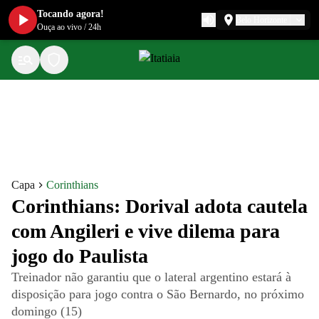
Tocando agora!
Belo Horizonte
Ouça ao vivo
/
24h
Capa
Corinthians
Corinthians: Dorival adota cautela
com Angileri e vive dilema para
jogo do Paulista
Treinador não garantiu que o lateral argentino estará à
disposição para jogo contra o São Bernardo, no próximo
domingo (15)