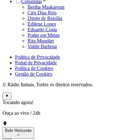
Colunistas
Bertha Maakaroun
Ciro Dias Reis
Direto de Brasília
Edilene Lopes
Eduardo Costa
Poder em Minas
Rita Mundim
Valdir Barbosa
Política de Privacidade
Portal de Privacidade
Política de Cookies
Gestão de Cookies
© Rádio Itatiaia. Todos os direitos reservados.
Tocando agora!
Ouça ao vivo
/
24h
Belo Horizonte