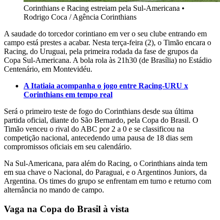
Corinthians e Racing estreiam pela Sul-Americana
•
Rodrigo Coca / Agência Corinthians
A saudade do torcedor corintiano em ver o seu clube entrando em
campo está prestes a acabar. Nesta terça-feira (2), o Timão encara o
Racing, do Uruguai, pela primeira rodada da fase de grupos da
Copa Sul-Americana. A bola rola às 21h30 (de Brasília) no Estádio
Centenário, em Montevidéu.
A Itatiaia acompanha o jogo entre Racing-URU x
Corinthians em tempo real
Será o primeiro teste de fogo do Corinthians desde sua última
partida oficial, diante do São Bernardo, pela Copa do Brasil. O
Timão venceu o rival do ABC por 2 a 0 e se classificou na
competição nacional, antecedendo uma pausa de 18 dias sem
compromissos oficiais em seu calendário.
Na Sul-Americana, para além do Racing, o Corinthians ainda tem
em sua chave o Nacional, do Paraguai, e o Argentinos Juniors, da
Argentina. Os times do grupo se enfrentam em turno e returno com
alternância no mando de campo.
Vaga na Copa do Brasil à vista