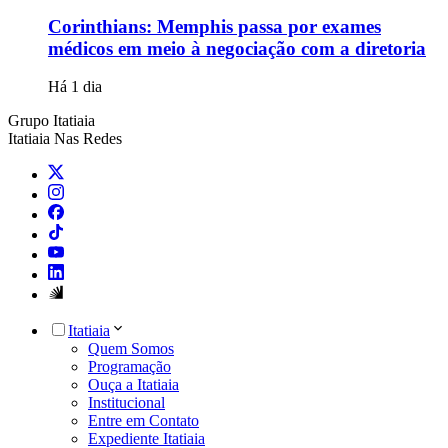
Corinthians: Memphis passa por exames
médicos em meio à negociação com a diretoria
Há 1 dia
Grupo Itatiaia
Itatiaia Nas Redes
Itatiaia
Quem Somos
Programação
Ouça a Itatiaia
Institucional
Entre em Contato
Expediente Itatiaia