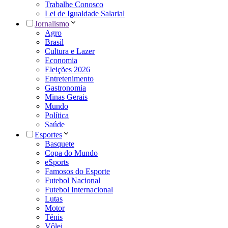
Trabalhe Conosco
Lei de Igualdade Salarial
Jornalismo
Agro
Brasil
Cultura e Lazer
Economia
Eleições 2026
Entretenimento
Gastronomia
Minas Gerais
Mundo
Política
Saúde
Esportes
Basquete
Copa do Mundo
eSports
Famosos do Esporte
Futebol Nacional
Futebol Internacional
Lutas
Motor
Tênis
Vôlei