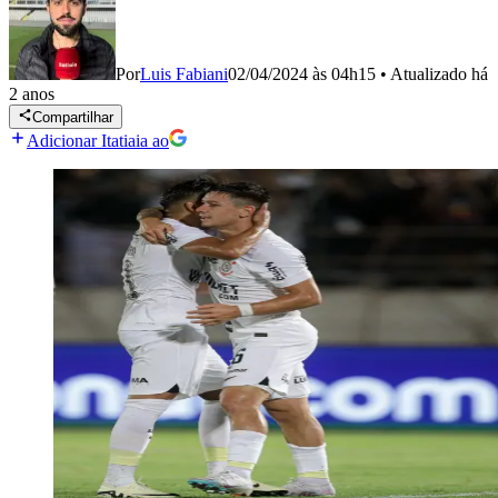
Por
Luis Fabiani
02/04/2024 às 04h15
•
Atualizado
há
2 anos
Compartilhar
Adicionar Itatiaia ao