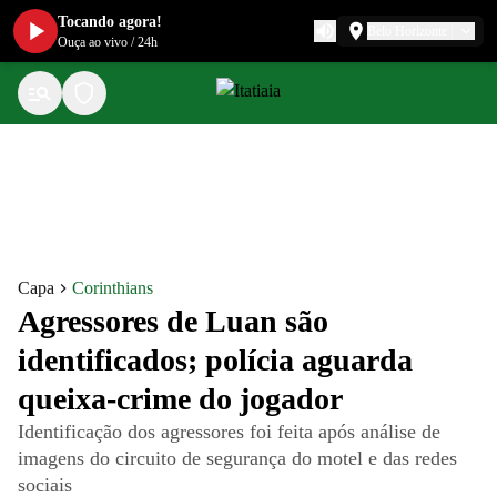
Tocando agora!
Belo Horizonte
Ouça ao vivo
/
24h
Capa
Corinthians
Agressores de Luan são
identificados; polícia aguarda
queixa-crime do jogador
Identificação dos agressores foi feita após análise de
imagens do circuito de segurança do motel e das redes
sociais