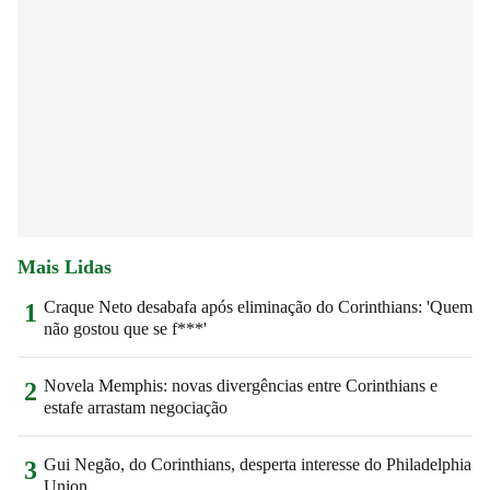
Mais Lidas
Craque Neto desabafa após eliminação do Corinthians: 'Quem
1
não gostou que se f***'
Novela Memphis: novas divergências entre Corinthians e
2
estafe arrastam negociação
Gui Negão, do Corinthians, desperta interesse do Philadelphia
3
Union