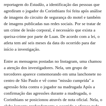
reportagem do
Estadão
, a identificação das pessoas que
agrediram o jogador do Corinthians foi feita após análise
de imagens do circuito de segurança do motel e também
de imagens publicadas nas redes sociais. Por se tratar de
um crime de lesão corporal, é necessário que exista a
queixa-crime por parte de Luan. De acordo com a lei, o
atleta tem até seis meses da data do ocorrido para dar
início a investigação.
Entre as mensagens postadas no Instagram, uma chamou
a atenção dos investigadores. Nela, um grupo de
torcedores aparece comemorando em uma lanchonete no
centro de São Paulo e vê como "missão cumprida" a
agressão feita contra o jogador na madrugada Após a
confirmação das agressões durante a madrugada, o
Corinthians se posicionou através de nota oficial. Nela, o
clube lamenta profundamente o ocorrido e oferece todo