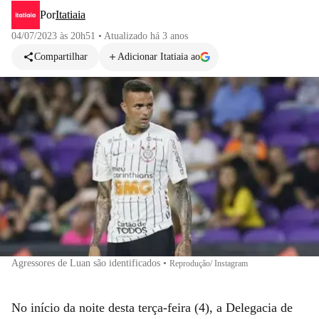
Por
Itatiaia
04/07/2023 às 20h51
•
Atualizado
há 3 anos
Compartilhar
Adicionar Itatiaia ao
Agressores de Luan são identificados
•
Reprodução/ Instagram
No início da noite desta terça-feira (4), a Delegacia de