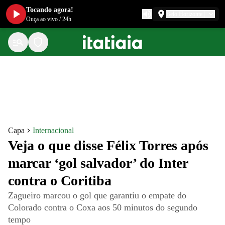
Tocando agora!
Belo Horizonte
Ouça ao vivo
/
24h
Capa
Internacional
Veja o que disse Félix Torres após
marcar ‘gol salvador’ do Inter
contra o Coritiba
Zagueiro marcou o gol que garantiu o empate do
Colorado contra o Coxa aos 50 minutos do segundo
tempo