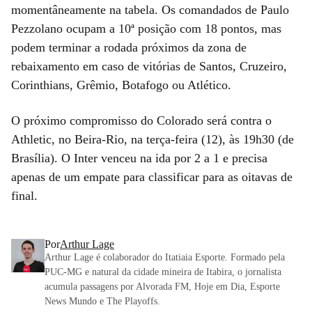
momentâneamente na tabela. Os comandados de Paulo
Pezzolano ocupam a 10ª posição com 18 pontos, mas
podem terminar a rodada próximos da zona de
rebaixamento em caso de vitórias de Santos, Cruzeiro,
Corinthians, Grêmio, Botafogo ou Atlético.
O próximo compromisso do Colorado será contra o
Athletic, no Beira-Rio, na terça-feira (12), às 19h30 (de
Brasília). O Inter venceu na ida por 2 a 1 e precisa
apenas de um empate para classificar para as oitavas de
final.
Por
Arthur Lage
Arthur Lage é colaborador do Itatiaia Esporte. Formado pela
PUC-MG e natural da cidade mineira de Itabira, o jornalista
acumula passagens por Alvorada FM, Hoje em Dia, Esporte
News Mundo e The Playoffs.