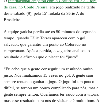
O
Internacional empatou com o Coritiba em 2 a 2 fora
de casa, no Couto Pereira
, em jogo realizado na tarde
deste sábado (9), pela 15ª rodada da Série A do
Brasileiro.
A equipe gaúcha perdia até os 50 minutos do segundo
tempo, quando Félix Torres apareceu com o gol
salvador, que garantiu um ponto ao Colorado no
campeonato. Após a partida, o zagueiro analisou o
resultado e afirmou que o placar foi “justo”.
“Eu acho que a gente conseguiu um resultado muito
justo. Nós finalizamos 15 vezes no gol. A gente saiu
sempre tentando ganhar o jogo. O jogo foi um pouco
difícil, se tornou um pouco complicado para nós, mas a
gente sempre tentou. Queríamos ter saído com a vitória,
mas esse resultado para nós de visitante é muito bom. A