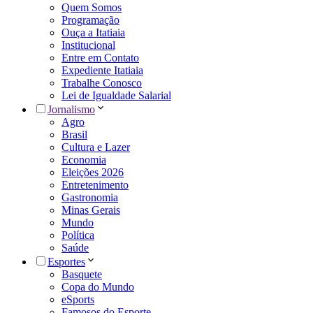
Quem Somos
Programação
Ouça a Itatiaia
Institucional
Entre em Contato
Expediente Itatiaia
Trabalhe Conosco
Lei de Igualdade Salarial
Jornalismo
Agro
Brasil
Cultura e Lazer
Economia
Eleições 2026
Entretenimento
Gastronomia
Minas Gerais
Mundo
Política
Saúde
Esportes
Basquete
Copa do Mundo
eSports
Famosos do Esporte