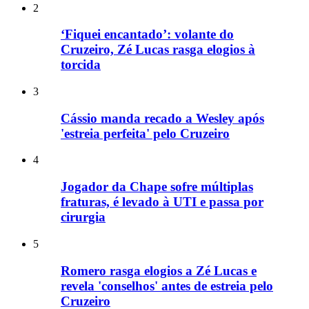
2
‘Fiquei encantado’: volante do
Cruzeiro, Zé Lucas rasga elogios à
torcida
3
Cássio manda recado a Wesley após
'estreia perfeita' pelo Cruzeiro
4
Jogador da Chape sofre múltiplas
fraturas, é levado à UTI e passa por
cirurgia
5
Romero rasga elogios a Zé Lucas e
revela 'conselhos' antes de estreia pelo
Cruzeiro