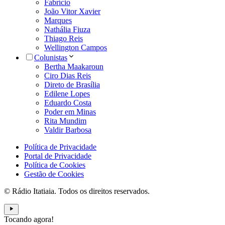
Fabrício
João Vitor Xavier
Marques
Nathália Fiuza
Thiago Reis
Wellington Campos
Colunistas
Bertha Maakaroun
Ciro Dias Reis
Direto de Brasília
Edilene Lopes
Eduardo Costa
Poder em Minas
Rita Mundim
Valdir Barbosa
Política de Privacidade
Portal de Privacidade
Política de Cookies
Gestão de Cookies
© Rádio Itatiaia. Todos os direitos reservados.
Tocando agora!