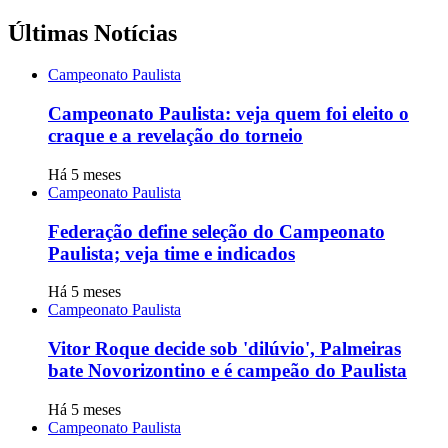
Últimas Notícias
Campeonato Paulista
Campeonato Paulista: veja quem foi eleito o
craque e a revelação do torneio
Há 5 meses
Campeonato Paulista
Federação define seleção do Campeonato
Paulista; veja time e indicados
Há 5 meses
Campeonato Paulista
Vitor Roque decide sob 'dilúvio', Palmeiras
bate Novorizontino e é campeão do Paulista
Há 5 meses
Campeonato Paulista