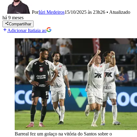
Por
Iúri Medeiros
15/10/2025 às 23h26
•
Atualizado
há 9 meses
Compartilhar
Adicionar Itatiaia ao
Barreal fez um golaço na vitória do Santos sobre o