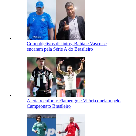
Com objetivos distintos, Bahia e Vasco se
encaram pela Série A do Brasileiro
Alerta x euforia: Flamengo e Vitória duelam pelo
Campeonato Brasileiro