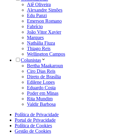
Alê Oliveira
Alexandre Simões
Edu Panzi
Emerson Romano
Fabrício
João Vitor Xavier
Marques
Nathália Fiuza
Thiago Reis
Wellington Campos
Colunistas
Bertha Maakaroun
Ciro Dias Reis
Direto de Brasília
Edilene Lopes
Eduardo Costa
Poder em Minas
Rita Mundim
Valdir Barbosa
Política de Privacidade
Portal de Privacidade
Política de Cookies
Gestão de Cookies