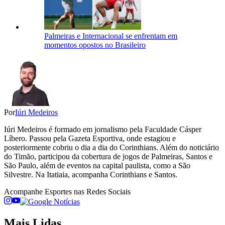
Palmeiras e Internacional se enfrentam em
momentos opostos no Brasileiro
Por
Iúri Medeiros
Iúri Medeiros é formado em jornalismo pela Faculdade Cásper
Líbero. Passou pela Gazeta Esportiva, onde estagiou e
posteriormente cobriu o dia a dia do Corinthians. Além do noticiário
do Timão, participou da cobertura de jogos de Palmeiras, Santos e
São Paulo, além de eventos na capital paulista, como a São
Silvestre. Na Itatiaia, acompanha Corinthians e Santos.
Acompanhe
Esportes
nas Redes Sociais
Mais Lidas