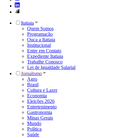
Itatiaia
Quem Somos
Programação
Ouça a Itatiaia
Institucional
Entre em Contato
Expediente Itatiaia
Trabalhe Conosco
Lei de Igualdade Salarial
Jornalismo
Agro
Brasil
Cultura e Lazer
Economia
Eleições 2026
Entretenimento
Gastronomia
Minas Gerais
Mundo
Política
Saúde