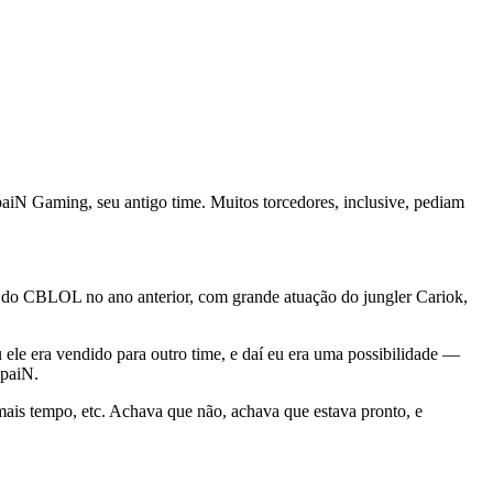
aiN Gaming, seu antigo time. Muitos torcedores, inclusive, pediam
es do CBLOL no ano anterior, com grande atuação do jungler Cariok,
ele era vendido para outro time, e daí eu era uma possibilidade —
 paiN.
mais tempo, etc. Achava que não, achava que estava pronto, e