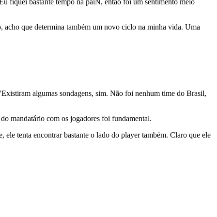
 "Eu fiquei bastante tempo na paiN, então foi um sentimento meio
to, acho que determina também um novo ciclo na minha vida. Uma
 "Existiram algumas sondagens, sim. Não foi nenhum time do Brasil,
 do mandatário com os jogadores foi fundamental.
 ele tenta encontrar bastante o lado do player também. Claro que ele