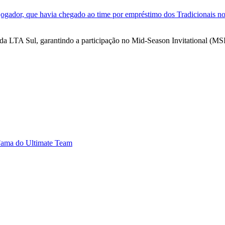
jogador, que havia chegado ao time por empréstimo dos Tradicionais no
da LTA Sul, garantindo a participação no Mid-Season Invitational (MS
 Fama do Ultimate Team