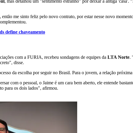
ul
, mas detalhou um "sentimento estranho" por deixar a antiga 'casa'.
 então me sinto feliz pelo novo contrato, por estar nesse novo momen
, complementou.
ds define chaveamento
ociações com a FURIA, recebeu sondagens de equipes da
LTA Norte
.
reto", disse.
esso da escolha por seguir no Brasil. Para o jovem, a relação próxima
ar com o pessoal, o Jaime é um cara bem aberto, ele entende bastante,
o para os dois lados", afirmou.