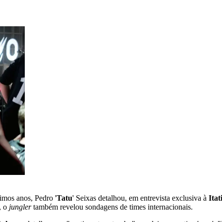
timos anos, Pedro '
Tatu
' Seixas detalhou, em entrevista exclusiva à
Itat
, o
jungler
também revelou sondagens de times internacionais.