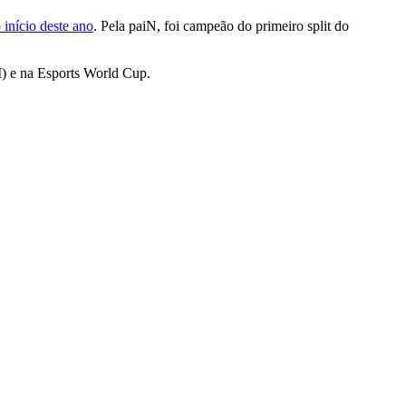
 início deste ano
. Pela paiN, foi campeão do primeiro split do
I) e na Esports World Cup.