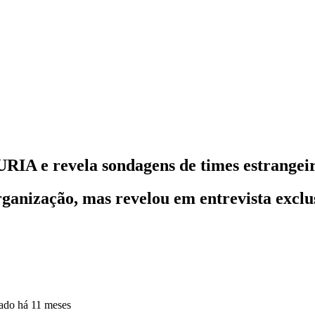
RIA e revela sondagens de times estrangei
ganização, mas revelou em entrevista exclusi
zado
há 11 meses