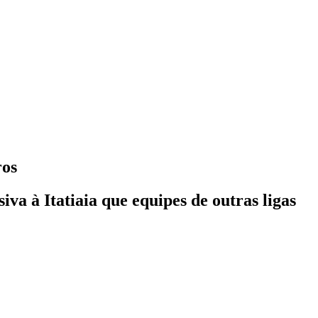
ros
va à Itatiaia que equipes de outras ligas