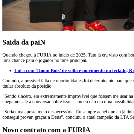
Saída da paiN
Quando chegou à FURIA no início de 2025, Tatu já era visto com bons
uma chance para o jogador no time principal.
LoL: com ‘Doom Bots’ de volta e movimento no teclado, R
Contudo, a possível falta de oportunidades foi determinante para qu
titular absoluto da posição.
"Sendo sincero, era extremamente improvável que fossem me usar na p
chegamos até a conversar sobre isso — ou eu não era uma possibilidad
"Seria uma aposta meio desnecessária. Eu sempre achei que eu já tinh
consegui provar, graças a Deus", concluiu o atual campeão da LTA Su
Novo contrato com a FURIA