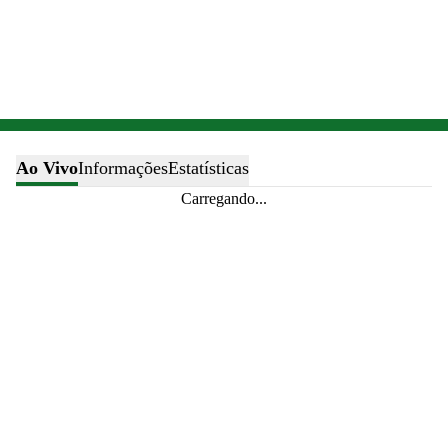
Ao Vivo
Informações
Estatísticas
Carregando...