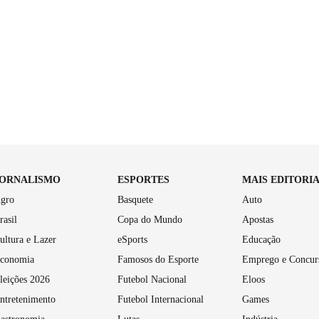
JORNALISMO
ESPORTES
MAIS EDITORI
gro
Basquete
Auto
rasil
Copa do Mundo
Apostas
ultura e Lazer
eSports
Educação
conomia
Famosos do Esporte
Emprego e Concur
leições 2026
Futebol Nacional
Eloos
ntretenimento
Futebol Internacional
Games