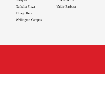
Marques
Rita Mundim
Nathália Fiuza
Valdir Barbosa
Thiago Reis
Wellington Campos