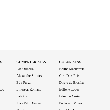
AS
COMENTARISTAS
COLUNISTAS
Alê Oliveira
Bertha Maakaroun
Alexandre Simões
Ciro Dias Reis
Edu Panzi
Direto de Brasília
sos
Emerson Romano
Edilene Lopes
Fabrício
Eduardo Costa
João Vitor Xavier
Poder em Minas