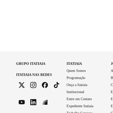
GRUPO ITATIAIA
ITATIAIA
Quem Somos
A
ITATIAIA NAS REDES
Programação
B
Ouça a Itatiaia
C
Institucional
E
Entre em Contato
E
Expediente Itatiaia
E