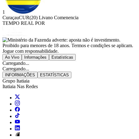
1
Curaçau
CUR
(20) Livano Comenencia
TEMPO REAL POR
Ao Vivo
Informações
Estatísticas
Carregando...
Carregando...
INFORMAÇÕES
ESTATÍSTICAS
Grupo Itatiaia
Itatiaia Nas Redes