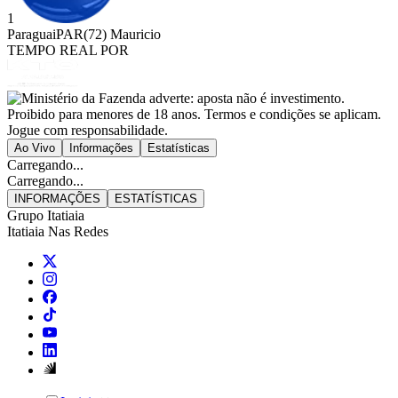
1
Paraguai
PAR
(72) Mauricio
TEMPO REAL POR
Ao Vivo
Informações
Estatísticas
Carregando...
Carregando...
INFORMAÇÕES
ESTATÍSTICAS
Grupo Itatiaia
Itatiaia Nas Redes