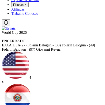
Filiadas
Afiliadas
Trabalhe Conosco
World Cup 2026
ENCERRADO
E.U.A.
USA
(27) Folarin Balogun - (30) Folarin Balogun - (49)
Folarin Balogun - (97) Giovanni Reyna
4
x