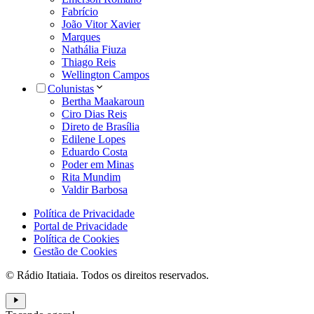
Fabrício
João Vitor Xavier
Marques
Nathália Fiuza
Thiago Reis
Wellington Campos
Colunistas
Bertha Maakaroun
Ciro Dias Reis
Direto de Brasília
Edilene Lopes
Eduardo Costa
Poder em Minas
Rita Mundim
Valdir Barbosa
Política de Privacidade
Portal de Privacidade
Política de Cookies
Gestão de Cookies
© Rádio Itatiaia. Todos os direitos reservados.