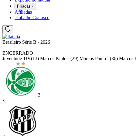
Filiadas
Afiliadas
Trabalhe Conosco
Brasileiro Série B - 2026
ENCERRADO
Juventude
JUV
(13) Marcos Paulo - (29) Marcos Paulo - (36) Marcos 
3
x