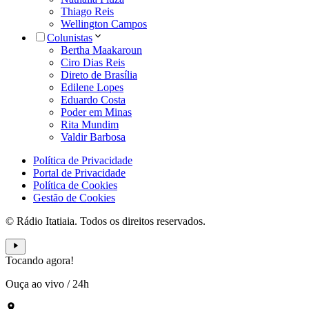
Thiago Reis
Wellington Campos
Colunistas
Bertha Maakaroun
Ciro Dias Reis
Direto de Brasília
Edilene Lopes
Eduardo Costa
Poder em Minas
Rita Mundim
Valdir Barbosa
Política de Privacidade
Portal de Privacidade
Política de Cookies
Gestão de Cookies
© Rádio Itatiaia. Todos os direitos reservados.
Tocando agora!
Ouça ao vivo
/
24h