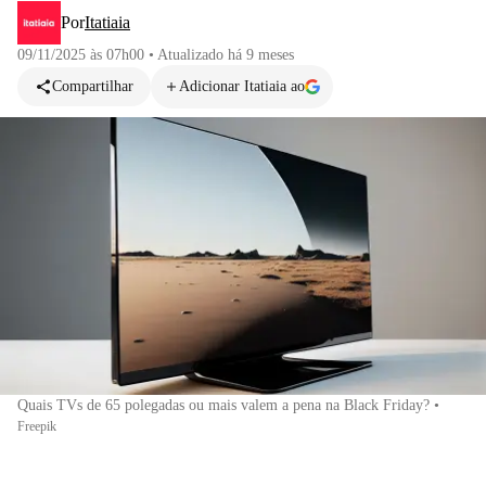
Por
Itatiaia
09/11/2025 às 07h00
•
Atualizado
há 9 meses
Compartilhar
Adicionar Itatiaia ao
Quais TVs de 65 polegadas ou mais valem a pena na Black Friday?
•
Freepik