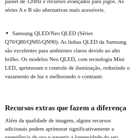
painel de 120Hz e recursos avançados para jogos. As
séries A e B são alternativas mais acessíveis.
Samsung QLED/Neo QLED (Séries
Q70/Q80/QN85/QN90): As linhas QLED da Samsung
são excelentes para ambientes claros devido ao alto
brilho. Os modelos Neo QLED, com tecnologia Mini
LED, aprimoram o controle de iluminação, reduzindo o
vazamento de luz e melhorando o contraste.
Recursos extras que fazem a diferença
Além da qualidade de imagem, alguns recursos
adicionais podem aprimorar significativamente a
experiência de uso e garantir a longevidade do seu