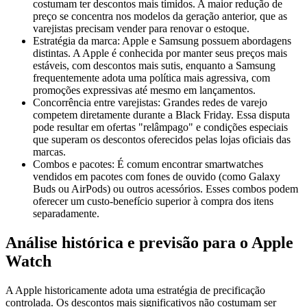
costumam ter descontos mais tímidos. A maior redução de
preço se concentra nos modelos da geração anterior, que as
varejistas precisam vender para renovar o estoque.
Estratégia da marca: Apple e Samsung possuem abordagens
distintas. A Apple é conhecida por manter seus preços mais
estáveis, com descontos mais sutis, enquanto a Samsung
frequentemente adota uma política mais agressiva, com
promoções expressivas até mesmo em lançamentos.
Concorrência entre varejistas: Grandes redes de varejo
competem diretamente durante a Black Friday. Essa disputa
pode resultar em ofertas "relâmpago" e condições especiais
que superam os descontos oferecidos pelas lojas oficiais das
marcas.
Combos e pacotes: É comum encontrar smartwatches
vendidos em pacotes com fones de ouvido (como Galaxy
Buds ou AirPods) ou outros acessórios. Esses combos podem
oferecer um custo-benefício superior à compra dos itens
separadamente.
Análise histórica e previsão para o Apple
Watch
A Apple historicamente adota uma estratégia de precificação
controlada. Os descontos mais significativos não costumam ser