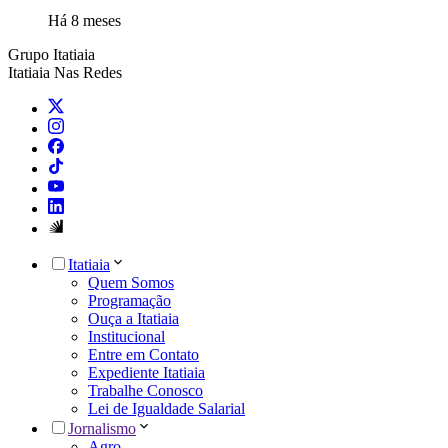
Há 8 meses
Grupo Itatiaia
Itatiaia Nas Redes
Itatiaia
Quem Somos
Programação
Ouça a Itatiaia
Institucional
Entre em Contato
Expediente Itatiaia
Trabalhe Conosco
Lei de Igualdade Salarial
Jornalismo
Agro