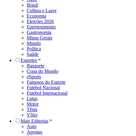
Brasil
Cultura e Lazer
Economia
Eleições 2026
Entretenimento
Gastronomia
Minas Gerais
Mundo
Política
Saúde
Esportes
Basquete
Copa do Mundo
eSports
Famosos do Esporte
Futebol Nacional
Futebol Internacional
Lutas
Motor
Tênis
Vôlei
Mais Editorias
Auto
Apostas