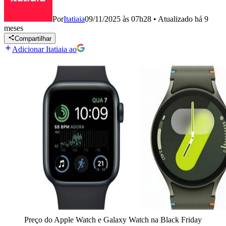
Por
Itatiaia
09/11/2025 às 07h28
•
Atualizado
há 9
meses
Compartilhar
Adicionar Itatiaia ao
Preço do Apple Watch e Galaxy Watch na Black Friday