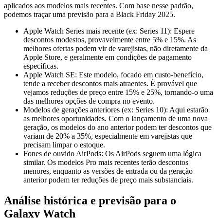
aplicados aos modelos mais recentes. Com base nesse padrão,
podemos traçar uma previsão para a Black Friday 2025.
Apple Watch Series mais recente (ex: Series 11): Espere
descontos modestos, provavelmente entre 5% e 15%. As
melhores ofertas podem vir de varejistas, não diretamente da
Apple Store, e geralmente em condições de pagamento
específicas.
Apple Watch SE: Este modelo, focado em custo-benefício,
tende a receber descontos mais atraentes. É provável que
vejamos reduções de preço entre 15% e 25%, tornando-o uma
das melhores opções de compra no evento.
Modelos de gerações anteriores (ex: Series 10): Aqui estarão
as melhores oportunidades. Com o lançamento de uma nova
geração, os modelos do ano anterior podem ter descontos que
variam de 20% a 35%, especialmente em varejistas que
precisam limpar o estoque.
Fones de ouvido AirPods: Os AirPods seguem uma lógica
similar. Os modelos Pro mais recentes terão descontos
menores, enquanto as versões de entrada ou da geração
anterior podem ter reduções de preço mais substanciais.
Análise histórica e previsão para o
Galaxy Watch