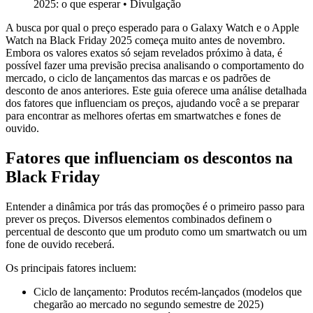
2025: o que esperar
•
Divulgação
A busca por qual o preço esperado para o Galaxy Watch e o Apple
Watch na Black Friday 2025 começa muito antes de novembro.
Embora os valores exatos só sejam revelados próximo à data, é
possível fazer uma previsão precisa analisando o comportamento do
mercado, o ciclo de lançamentos das marcas e os padrões de
desconto de anos anteriores. Este guia oferece uma análise detalhada
dos fatores que influenciam os preços, ajudando você a se preparar
para encontrar as melhores ofertas em smartwatches e fones de
ouvido.
Fatores que influenciam os descontos na
Black Friday
Entender a dinâmica por trás das promoções é o primeiro passo para
prever os preços. Diversos elementos combinados definem o
percentual de desconto que um produto como um smartwatch ou um
fone de ouvido receberá.
Os principais fatores incluem:
Ciclo de lançamento: Produtos recém-lançados (modelos que
chegarão ao mercado no segundo semestre de 2025)