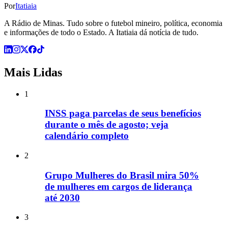
Por
Itatiaia
A Rádio de Minas. Tudo sobre o futebol mineiro, política, economia
e informações de todo o Estado. A Itatiaia dá notícia de tudo.
Mais Lidas
1
INSS paga parcelas de seus benefícios
durante o mês de agosto; veja
calendário completo
2
Grupo Mulheres do Brasil mira 50%
de mulheres em cargos de liderança
até 2030
3