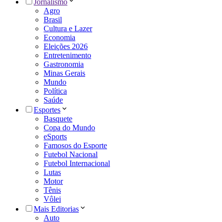
Jornalismo
Agro
Brasil
Cultura e Lazer
Economia
Eleições 2026
Entretenimento
Gastronomia
Minas Gerais
Mundo
Política
Saúde
Esportes
Basquete
Copa do Mundo
eSports
Famosos do Esporte
Futebol Nacional
Futebol Internacional
Lutas
Motor
Tênis
Vôlei
Mais Editorias
Auto