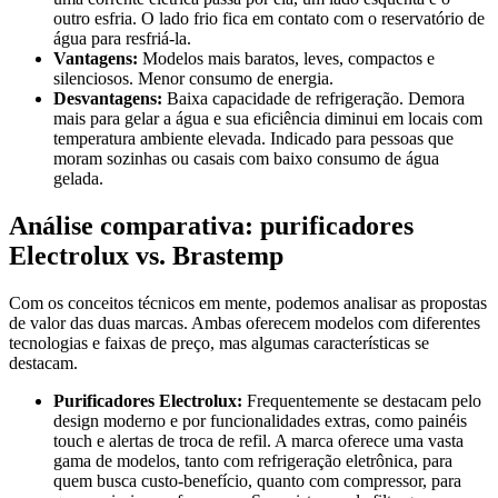
outro esfria. O lado frio fica em contato com o reservatório de
água para resfriá-la.
Vantagens:
Modelos mais baratos, leves, compactos e
silenciosos. Menor consumo de energia.
Desvantagens:
Baixa capacidade de refrigeração. Demora
mais para gelar a água e sua eficiência diminui em locais com
temperatura ambiente elevada. Indicado para pessoas que
moram sozinhas ou casais com baixo consumo de água
gelada.
Análise comparativa: purificadores
Electrolux vs. Brastemp
Com os conceitos técnicos em mente, podemos analisar as propostas
de valor das duas marcas. Ambas oferecem modelos com diferentes
tecnologias e faixas de preço, mas algumas características se
destacam.
Purificadores Electrolux:
Frequentemente se destacam pelo
design moderno e por funcionalidades extras, como painéis
touch e alertas de troca de refil. A marca oferece uma vasta
gama de modelos, tanto com refrigeração eletrônica, para
quem busca custo-benefício, quanto com compressor, para