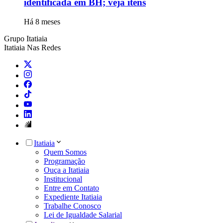
identificada em BH; veja itens
Há 8 meses
Grupo Itatiaia
Itatiaia Nas Redes
Itatiaia
Quem Somos
Programação
Ouça a Itatiaia
Institucional
Entre em Contato
Expediente Itatiaia
Trabalhe Conosco
Lei de Igualdade Salarial