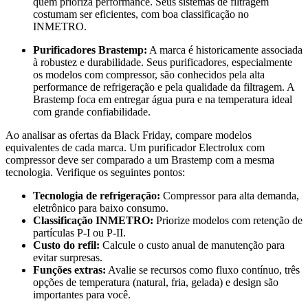
quem prioriza performance. Seus sistemas de filtragem
costumam ser eficientes, com boa classificação no
INMETRO.
Purificadores Brastemp:
A marca é historicamente associada
à robustez e durabilidade. Seus purificadores, especialmente
os modelos com compressor, são conhecidos pela alta
performance de refrigeração e pela qualidade da filtragem. A
Brastemp foca em entregar água pura e na temperatura ideal
com grande confiabilidade.
Ao analisar as ofertas da Black Friday, compare modelos
equivalentes de cada marca. Um purificador Electrolux com
compressor deve ser comparado a um Brastemp com a mesma
tecnologia. Verifique os seguintes pontos:
Tecnologia de refrigeração:
Compressor para alta demanda,
eletrônico para baixo consumo.
Classificação INMETRO:
Priorize modelos com retenção de
partículas P-I ou P-II.
Custo do refil:
Calcule o custo anual de manutenção para
evitar surpresas.
Funções extras:
Avalie se recursos como fluxo contínuo, três
opções de temperatura (natural, fria, gelada) e design são
importantes para você.