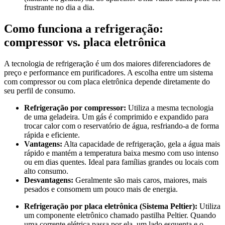
frustrante no dia a dia.
Como funciona a refrigeração:
compressor vs. placa eletrônica
A tecnologia de refrigeração é um dos maiores diferenciadores de
preço e performance em purificadores. A escolha entre um sistema
com compressor ou com placa eletrônica depende diretamente do
seu perfil de consumo.
Refrigeração por compressor:
Utiliza a mesma tecnologia
de uma geladeira. Um gás é comprimido e expandido para
trocar calor com o reservatório de água, resfriando-a de forma
rápida e eficiente.
Vantagens:
Alta capacidade de refrigeração, gela a água mais
rápido e mantém a temperatura baixa mesmo com uso intenso
ou em dias quentes. Ideal para famílias grandes ou locais com
alto consumo.
Desvantagens:
Geralmente são mais caros, maiores, mais
pesados e consomem um pouco mais de energia.
Refrigeração por placa eletrônica (Sistema Peltier):
Utiliza
um componente eletrônico chamado pastilha Peltier. Quando
uma corrente elétrica passa por ela, um lado esquenta e o