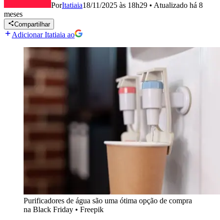
Por
Itatiaia
18/11/2025 às 18h29
•
Atualizado
há 8
meses
Compartilhar
Adicionar Itatiaia ao
Purificadores de água são uma ótima opção de compra
na Black Friday
•
Freepik