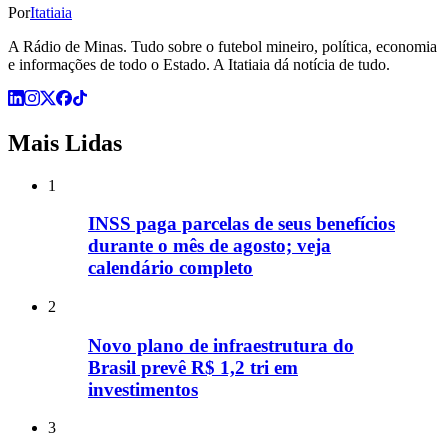
Por
Itatiaia
A Rádio de Minas. Tudo sobre o futebol mineiro, política, economia
e informações de todo o Estado. A Itatiaia dá notícia de tudo.
Mais Lidas
1
INSS paga parcelas de seus benefícios
durante o mês de agosto; veja
calendário completo
2
Novo plano de infraestrutura do
Brasil prevê R$ 1,2 tri em
investimentos
3