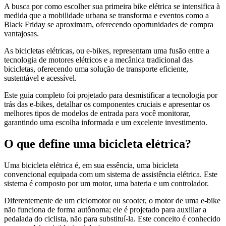
A busca por como escolher sua primeira bike elétrica se intensifica à
medida que a mobilidade urbana se transforma e eventos como a
Black Friday se aproximam, oferecendo oportunidades de compra
vantajosas.
As bicicletas elétricas, ou e-bikes, representam uma fusão entre a
tecnologia de motores elétricos e a mecânica tradicional das
bicicletas, oferecendo uma solução de transporte eficiente,
sustentável e acessível.
Este guia completo foi projetado para desmistificar a tecnologia por
trás das e-bikes, detalhar os componentes cruciais e apresentar os
melhores tipos de modelos de entrada para você monitorar,
garantindo uma escolha informada e um excelente investimento.
O que define uma bicicleta elétrica?
Uma bicicleta elétrica é, em sua essência, uma bicicleta
convencional equipada com um sistema de assistência elétrica. Este
sistema é composto por um motor, uma bateria e um controlador.
Diferentemente de um ciclomotor ou scooter, o motor de uma e-bike
não funciona de forma autônoma; ele é projetado para auxiliar a
pedalada do ciclista, não para substituí-la. Este conceito é conhecido