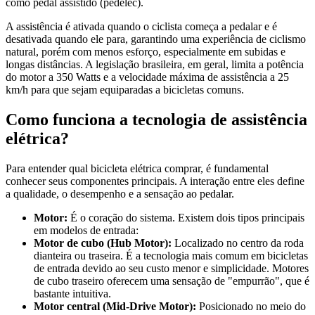
como pedal assistido (pedelec).
A assistência é ativada quando o ciclista começa a pedalar e é
desativada quando ele para, garantindo uma experiência de ciclismo
natural, porém com menos esforço, especialmente em subidas e
longas distâncias. A legislação brasileira, em geral, limita a potência
do motor a 350 Watts e a velocidade máxima de assistência a 25
km/h para que sejam equiparadas a bicicletas comuns.
Como funciona a tecnologia de assistência
elétrica?
Para entender qual bicicleta elétrica comprar, é fundamental
conhecer seus componentes principais. A interação entre eles define
a qualidade, o desempenho e a sensação ao pedalar.
Motor:
É o coração do sistema. Existem dois tipos principais
em modelos de entrada:
Motor de cubo (Hub Motor):
Localizado no centro da roda
dianteira ou traseira. É a tecnologia mais comum em bicicletas
de entrada devido ao seu custo menor e simplicidade. Motores
de cubo traseiro oferecem uma sensação de "empurrão", que é
bastante intuitiva.
Motor central (Mid-Drive Motor):
Posicionado no meio do