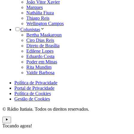
João Vitor Xavier
Marques
Nathália Fiuza
Thiago Reis
Wellington Campos
Colunistas
Bertha Maakaroun
Ciro Dias Reis
Direto de Brasília
Edilene Lopes
Eduardo Costa
Poder em Minas
Rita Mundim
Valdir Barbosa
Política de Privacidade
Portal de Privacidade
Política de Cookies
Gestão de Cookies
© Rádio Itatiaia. Todos os direitos reservados.
Tocando agora!