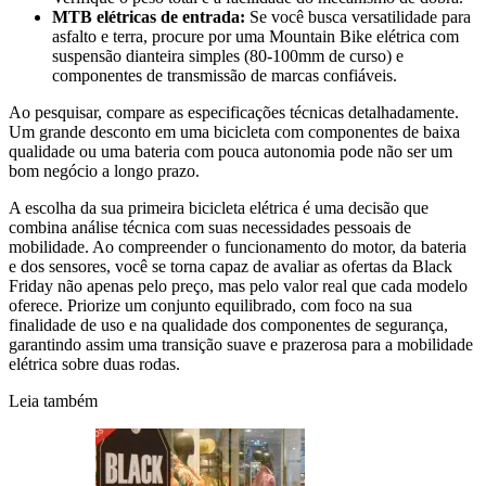
MTB elétricas de entrada:
Se você busca versatilidade para
asfalto e terra, procure por uma Mountain Bike elétrica com
suspensão dianteira simples (80-100mm de curso) e
componentes de transmissão de marcas confiáveis.
Ao pesquisar, compare as especificações técnicas detalhadamente.
Um grande desconto em uma bicicleta com componentes de baixa
qualidade ou uma bateria com pouca autonomia pode não ser um
bom negócio a longo prazo.
A escolha da sua primeira bicicleta elétrica é uma decisão que
combina análise técnica com suas necessidades pessoais de
mobilidade. Ao compreender o funcionamento do motor, da bateria
e dos sensores, você se torna capaz de avaliar as ofertas da Black
Friday não apenas pelo preço, mas pelo valor real que cada modelo
oferece. Priorize um conjunto equilibrado, com foco na sua
finalidade de uso e na qualidade dos componentes de segurança,
garantindo assim uma transição suave e prazerosa para a mobilidade
elétrica sobre duas rodas.
Leia também