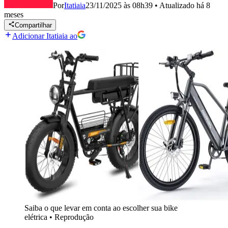
Por
Itatiaia
23/11/2025 às 08h39
•
Atualizado
há 8
meses
Compartilhar
Adicionar Itatiaia ao
Saiba o que levar em conta ao escolher sua bike
elétrica
•
Reprodução