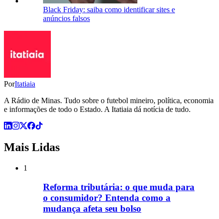
Black Friday: saiba como identificar sites e
anúncios falsos
Por
Itatiaia
A Rádio de Minas. Tudo sobre o futebol mineiro, política, economia
e informações de todo o Estado. A Itatiaia dá notícia de tudo.
Mais Lidas
1
Reforma tributária: o que muda para
o consumidor? Entenda como a
mudança afeta seu bolso