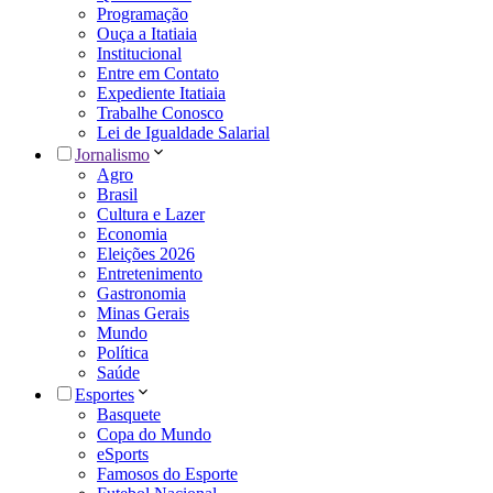
Programação
Ouça a Itatiaia
Institucional
Entre em Contato
Expediente Itatiaia
Trabalhe Conosco
Lei de Igualdade Salarial
Jornalismo
Agro
Brasil
Cultura e Lazer
Economia
Eleições 2026
Entretenimento
Gastronomia
Minas Gerais
Mundo
Política
Saúde
Esportes
Basquete
Copa do Mundo
eSports
Famosos do Esporte