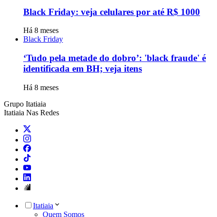
Black Friday: veja celulares por até R$ 1000
Há 8 meses
Black Friday
‘Tudo pela metade do dobro’: 'black fraude' é
identificada em BH; veja itens
Há 8 meses
Grupo Itatiaia
Itatiaia Nas Redes
Itatiaia
Quem Somos