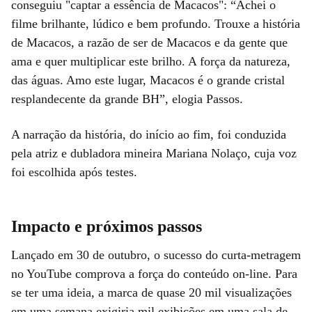
conseguiu "captar a essência de Macacos": “Achei o
filme brilhante, lúdico e bem profundo. Trouxe a história
de Macacos, a razão de ser de Macacos e da gente que
ama e quer multiplicar este brilho. A força da natureza,
das águas. Amo este lugar, Macacos é o grande cristal
resplandecente da grande BH”, elogia Passos.
A narração da história, do início ao fim, foi conduzida
pela atriz e dubladora mineira Mariana Nolaço, cuja voz
foi escolhida após testes.
Impacto e próximos passos
Lançado em 30 de outubro, o sucesso do curta-metragem
no YouTube comprova a força do conteúdo on-line. Para
se ter uma ideia, a marca de quase 20 mil visualizações
em uma semana exigiria mil exibições em uma sala de