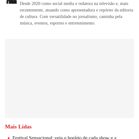
Desde 2020 como social media e redatora na televisão e, mais
recentemente, atuando como apresentadora e repórter da editoria
de cultura. Com versatilidade no jornalismo, caminha pela
música, eventos, esportes e entretenimento.
Mais Lidas
Festival Sensacional: veja o horário de cada show e a