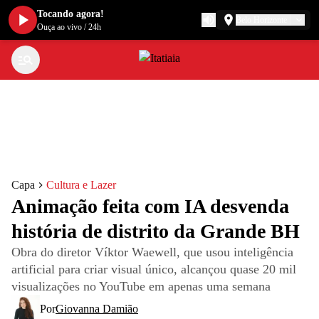
Tocando agora!
Belo Horizonte
Ouça ao vivo
/
24h
Capa
Cultura e Lazer
Animação feita com IA desvenda
história de distrito da Grande BH
Obra do diretor Víktor Waewell, que usou inteligência
artificial para criar visual único, alcançou quase 20 mil
visualizações no YouTube em apenas uma semana
Por
Giovanna Damião