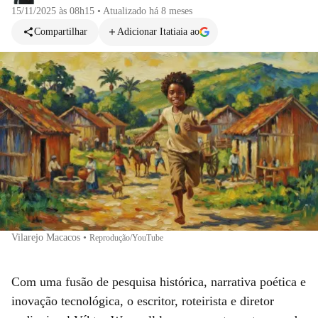
15/11/2025 às 08h15
•
Atualizado
há 8 meses
Compartilhar
Adicionar Itatiaia ao
Vilarejo Macacos
•
Reprodução/YouTube
Com uma fusão de pesquisa histórica, narrativa poética e
inovação tecnológica, o escritor, roteirista e diretor