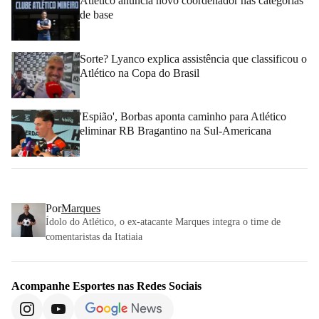
Atlético anuncia novo coordenador nas categorias
de base
Sorte? Lyanco explica assistência que classificou o
Atlético na Copa do Brasil
'Espião', Borbas aponta caminho para Atlético
eliminar RB Bragantino na Sul-Americana
Por
Marques
Ídolo do Atlético, o ex-atacante Marques integra o time de
comentaristas da Itatiaia
Acompanhe
Esportes
nas Redes Sociais