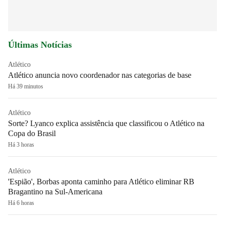
Últimas Notícias
Atlético
Atlético anuncia novo coordenador nas categorias de base
Há 39 minutos
Atlético
Sorte? Lyanco explica assistência que classificou o Atlético na
Copa do Brasil
Há 3 horas
Atlético
'Espião', Borbas aponta caminho para Atlético eliminar RB
Bragantino na Sul-Americana
Há 6 horas