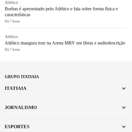
Atlético
Borbas é apresentado pelo Atlético e fala sobre forma física e
características
Há 7 horas
Atlético
Atlético inaugura tour na Arena MRV em libras e audiodescrição
Há 7 horas
GRUPO ITATIAIA
ITATIAIA
JORNALISMO
ESPORTES