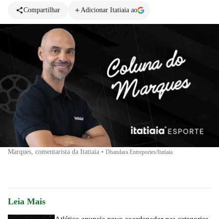
Compartilhar
Adicionar Itatiaia ao
Marques, comentarista da Itatiaia
•
Dhandara Entreportes/Itatiaia
Leia Mais