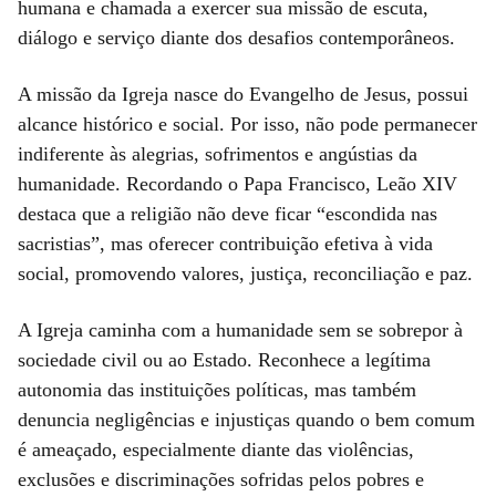
humana e chamada a exercer sua missão de escuta,
diálogo e serviço diante dos desafios contemporâneos.
A missão da Igreja nasce do Evangelho de Jesus, possui
alcance histórico e social. Por isso, não pode permanecer
indiferente às alegrias, sofrimentos e angústias da
humanidade. Recordando o Papa Francisco, Leão XIV
destaca que a religião não deve ficar “escondida nas
sacristias”, mas oferecer contribuição efetiva à vida
social, promovendo valores, justiça, reconciliação e paz.
A Igreja caminha com a humanidade sem se sobrepor à
sociedade civil ou ao Estado. Reconhece a legítima
autonomia das instituições políticas, mas também
denuncia negligências e injustiças quando o bem comum
é ameaçado, especialmente diante das violências,
exclusões e discriminações sofridas pelos pobres e