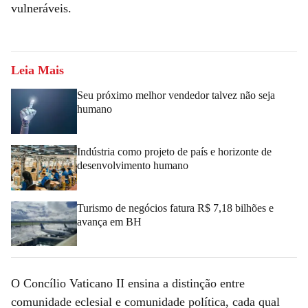
vulneráveis.
Leia Mais
Seu próximo melhor vendedor talvez não seja
humano
Indústria como projeto de país e horizonte de
desenvolvimento humano
Turismo de negócios fatura R$ 7,18 bilhões e
avança em BH
O Concílio Vaticano II ensina a distinção entre
comunidade eclesial e comunidade política, cada qual