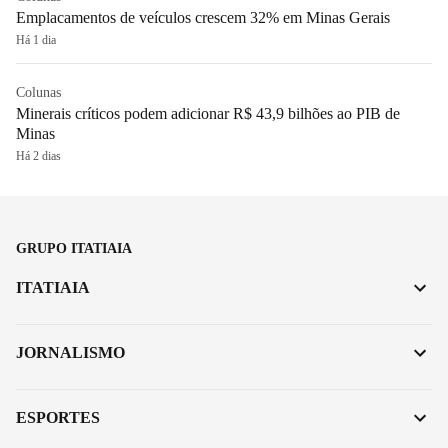
Emplacamentos de veículos crescem 32% em Minas Gerais
Há 1 dia
Colunas
Minerais críticos podem adicionar R$ 43,9 bilhões ao PIB de
Minas
Há 2 dias
GRUPO ITATIAIA
ITATIAIA
JORNALISMO
ESPORTES